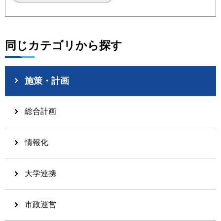
同じカテゴリから探す
施策・計画
総合計画
情報化
大学連携
市政運営