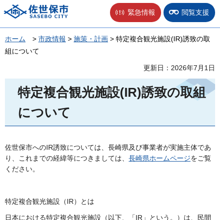
佐世保市
緊急情報
閲覧支援
ホーム
>
市政情報
>
施策・計画
> 特定複合観光施設(IR)誘致の取
組について
更新日：2026年7月1日
特定複合観光施設(IR)誘致の取組
について
佐世保市へのIR誘致については、長崎県及び事業者が実施主体であ
り、これまでの経緯等につきましては、
長崎県ホームページ
をご覧
ください。
特定複合観光施設（IR）とは
日本における特定複合観光施設（以下、「IR」という。）は、民間