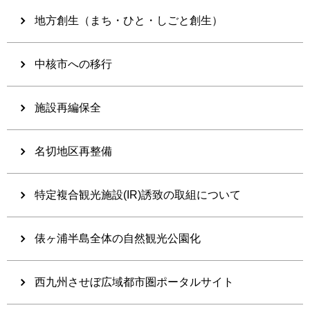
地方創生（まち・ひと・しごと創生）
中核市への移行
施設再編保全
名切地区再整備
特定複合観光施設(IR)誘致の取組について
俵ヶ浦半島全体の自然観光公園化
西九州させぼ広域都市圏ポータルサイト