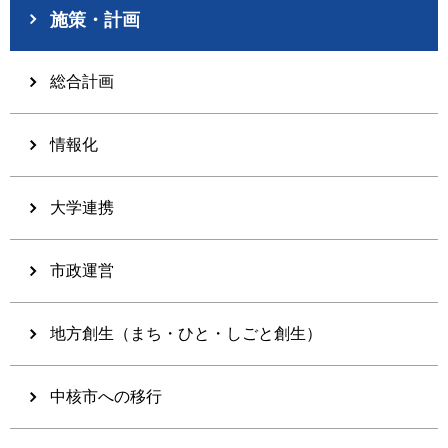
施策・計画
総合計画
情報化
大学連携
市政運営
地方創生（まち・ひと・しごと創生）
中核市への移行