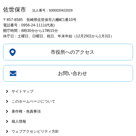
佐世保市
法人番号：5000020422029
〒857-8585
長崎県佐世保市八幡町1番10号
電話番号：0956-24-1111(代表)
開庁時間：8時30分から17時15分
休庁日：土曜日、日曜日、祝日、年末年始（12月29日から1月3日）
市役所へのアクセス
お問い合わせ
サイトマップ
このホームページについて
著作権・免責事項
個人情報
ウェブアクセシビリティ方針