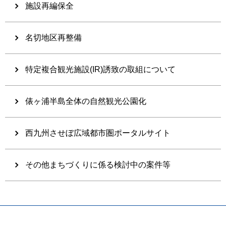
施設再編保全
名切地区再整備
特定複合観光施設(IR)誘致の取組について
俵ヶ浦半島全体の自然観光公園化
西九州させぼ広域都市圏ポータルサイト
その他まちづくりに係る検討中の案件等