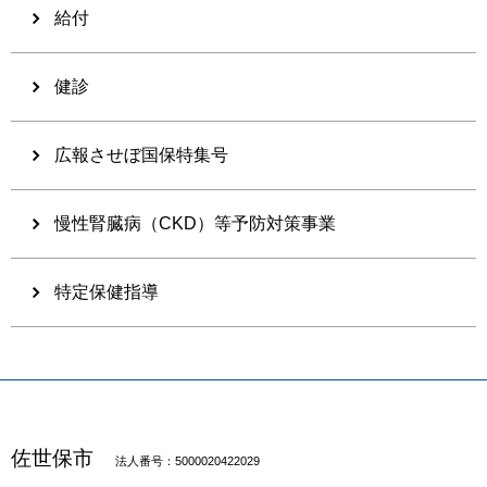
給付
健診
広報させぼ国保特集号
慢性腎臓病（CKD）等予防対策事業
特定保健指導
佐世保市
法人番号：5000020422029