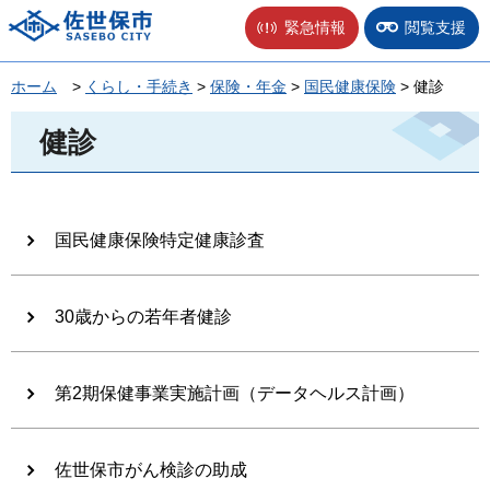
佐世保市
緊急情報
閲覧支援
ホーム
>
くらし・手続き
>
保険・年金
>
国民健康保険
> 健診
健診
国民健康保険特定健康診査
30歳からの若年者健診
第2期保健事業実施計画（データヘルス計画）
佐世保市がん検診の助成