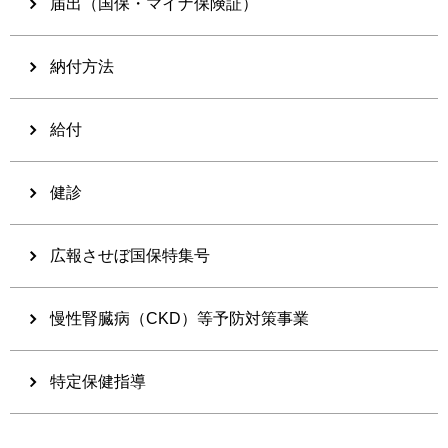
届出（国保・マイナ保険証）
納付方法
給付
健診
広報させぼ国保特集号
慢性腎臓病（CKD）等予防対策事業
特定保健指導