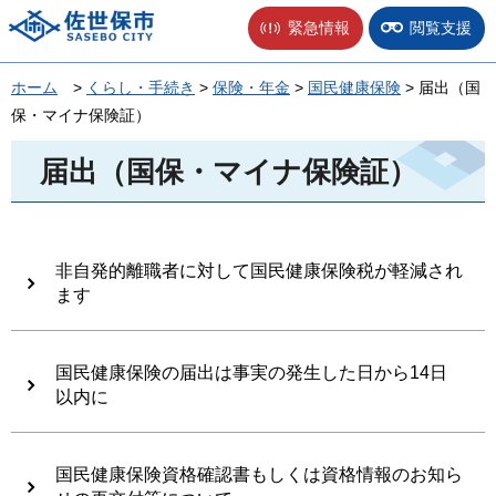
佐世保市
緊急情報
閲覧支援
ホーム
>
くらし・手続き
>
保険・年金
>
国民健康保険
> 届出（国
保・マイナ保険証）
届出（国保・マイナ保険証）
非自発的離職者に対して国民健康保険税が軽減され
ます
国民健康保険の届出は事実の発生した日から14日
以内に
国民健康保険資格確認書もしくは資格情報のお知ら