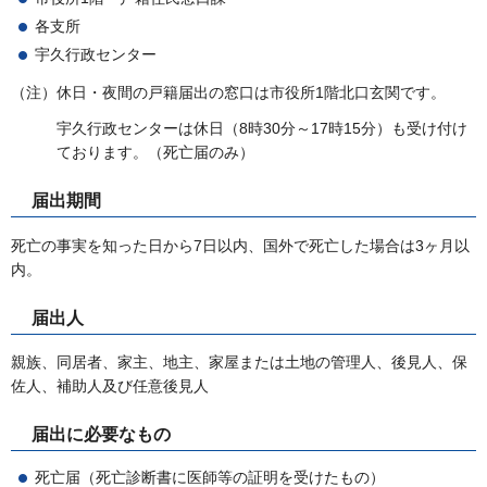
各支所
宇久行政センター
（注）休日・夜間の戸籍届出の窓口は市役所1階北口玄関です。
宇久行政センターは休日（8時30分～17時15分）も受け付け
ております。（死亡届のみ）
届出期間
死亡の事実を知った日から7日以内、国外で死亡した場合は3ヶ月以
内。
届出人
親族、同居者、家主、地主、家屋または土地の管理人、後見人、保
佐人、補助人及び任意後見人
届出に必要なもの
死亡届（死亡診断書に医師等の証明を受けたもの）