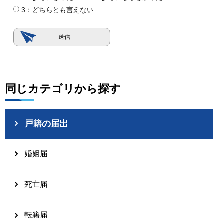
3：どちらとも言えない
同じカテゴリから探す
戸籍の届出
婚姻届
死亡届
転籍届