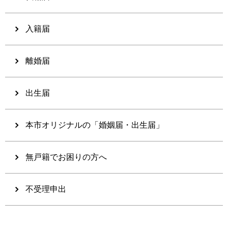
入籍届
離婚届
出生届
本市オリジナルの「婚姻届・出生届」
無戸籍でお困りの方へ
不受理申出