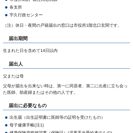
各支所
宇久行政センター
（注）休日・夜間の戸籍届出の窓口は市役所1階北口玄関です。
届出期間
生まれた日を含めて14日以内
届出人
父または母
父母が届出を出来ない時は、第一に同居者、第二に出産に立ち会っ
た医師、助産婦またはその他の人です。
届出に必要なもの
出生届（出生証明書に医師等の証明を受けたもの）
母子健康手帳(注1)
健康保険資格確認書（保険証）(児童手当受給者のもの)