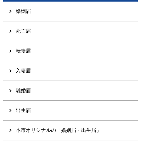
婚姻届
死亡届
転籍届
入籍届
離婚届
出生届
本市オリジナルの「婚姻届・出生届」