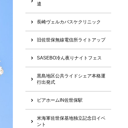
遣
長崎ヴェルカバスケクリニック
旧佐世保無線電信所ライトアップ
SASEBO冷ん夜りナイトフェス
黒島地区公共ライドシェア本格運
行出発式
ビアホームIN佐世保駅
米海軍佐世保基地独立記念日イベ
ント