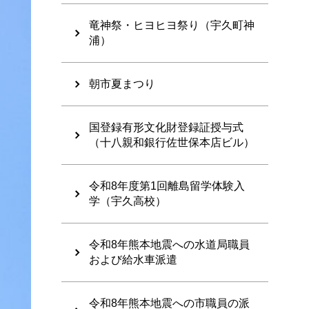
竜神祭・ヒヨヒヨ祭り（宇久町神
浦）
朝市夏まつり
国登録有形文化財登録証授与式
（十八親和銀行佐世保本店ビル）
令和8年度第1回離島留学体験入
学（宇久高校）
令和8年熊本地震への水道局職員
および給水車派遣
令和8年熊本地震への市職員の派