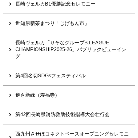
長崎ヴェルカB1優勝記念セレモニー
世知原新茶まつり「じげもん市」
長崎ヴェルカ「りそなグループB.LEAGUE
CHAMPIONSHIP2025-26」パブリックビューイン
グ
第4回名切SDGsフェスティバル
逆さ新緑（寿福寺）
第42回長崎県消防救助技術指導大会壮行会
西九州させぼコネクトベースオープニングセレモニ