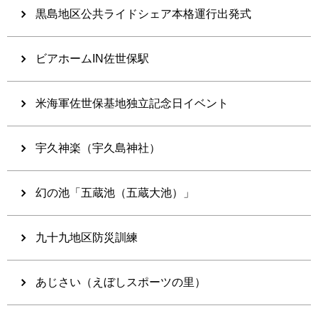
黒島地区公共ライドシェア本格運行出発式
ビアホームIN佐世保駅
米海軍佐世保基地独立記念日イベント
宇久神楽（宇久島神社）
幻の池「五蔵池（五蔵大池）」
九十九地区防災訓練
あじさい（えぼしスポーツの里）