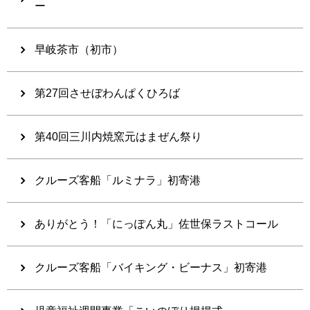
ー
早岐茶市（初市）
第27回させぼわんぱくひろば
第40回三川内焼窯元はまぜん祭り
クルーズ客船「ルミナラ」初寄港
ありがとう！「にっぽん丸」佐世保ラストコール
クルーズ客船「バイキング・ビーナス」初寄港