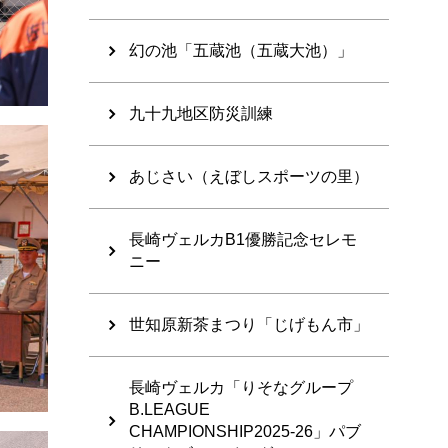
幻の池「五蔵池（五蔵大池）」
九十九地区防災訓練
あじさい（えぼしスポーツの里）
長崎ヴェルカB1優勝記念セレモ
ニー
世知原新茶まつり「じげもん市」
長崎ヴェルカ「りそなグループ
B.LEAGUE
CHAMPIONSHIP2025-26」パブ