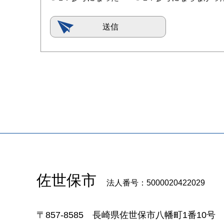
佐世保市
法人番号：5000020422029
〒857-8585
長崎県佐世保市八幡町1番10号