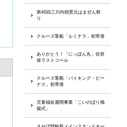
第40回三川内焼窯元はまぜん祭
り
クルーズ客船「ルミナラ」初寄港
ありがとう！「にっぽん丸」佐世
保ラストコール
クルーズ客船「バイキング・ビー
ナス」初寄港
児童福祉週間事業「こいのぼり掲
揚式」
させぼ競輪新メインスタンドオー