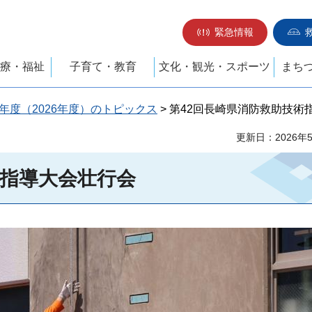
緊急情報
療・福祉
子育て・教育
文化・観光・スポーツ
まち
年度（2026年度）のトピックス
> 第42回長崎県消防救助技術
更新日：2026年
術指導大会壮行会