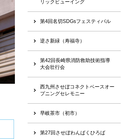
リックビューイング
第4回名切SDGsフェスティバル
逆さ新緑（寿福寺）
第42回長崎県消防救助技術指導
大会壮行会
西九州させぼコネクトベースオー
プニングセレモニー
早岐茶市（初市）
第27回させぼわんぱくひろば