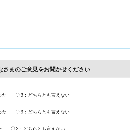
なさまのご意見をお聞かせください
った
3：どちらとも言えない
った
3：どちらとも言えない
た
3：どちらとも言えない