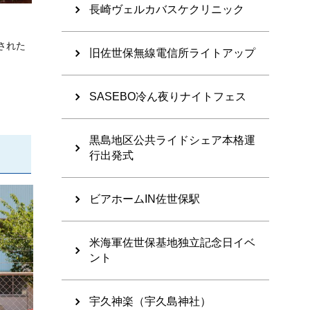
長崎ヴェルカバスケクリニック
された
旧佐世保無線電信所ライトアップ
SASEBO冷ん夜りナイトフェス
黒島地区公共ライドシェア本格運
行出発式
ビアホームIN佐世保駅
米海軍佐世保基地独立記念日イベ
ント
宇久神楽（宇久島神社）