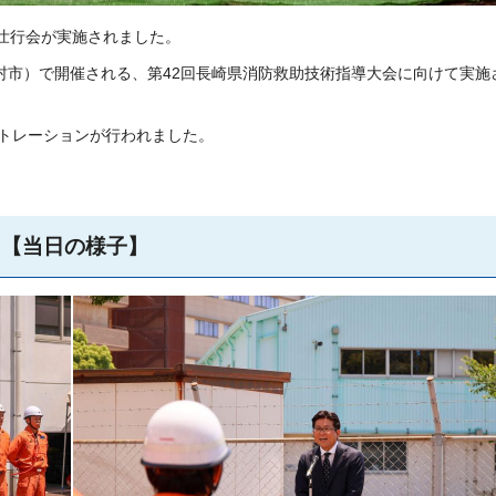
会壮行会が実施されました。
村市）で開催される、第42回長崎県消防救助技術指導大会に向けて実施
トレーションが行われました。
【当日の様子】