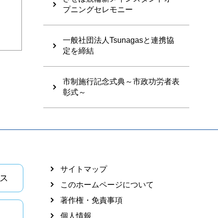
プニングセレモニー
一般社団法人Tsunagasと連携協
定を締結
市制施行記念式典～市政功労者表
彰式～
サイトマップ
ス
このホームページについて
著作権・免責事項
個人情報