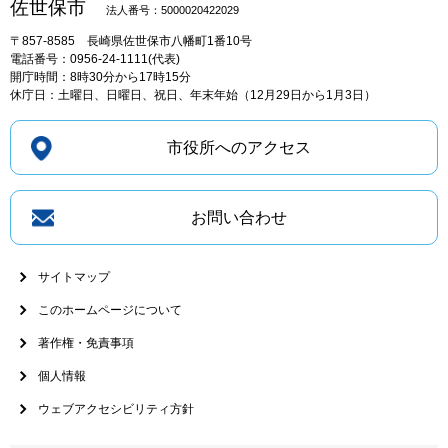
佐世保市
法人番号：5000020422029
〒857-8585
長崎県佐世保市八幡町1番10号
電話番号：0956-24-1111(代表)
開庁時間：8時30分から17時15分
休庁日：土曜日、日曜日、祝日、年末年始（12月29日から1月3日）
市役所へのアクセス
お問い合わせ
サイトマップ
このホームページについて
著作権・免責事項
個人情報
ウェブアクセシビリティ方針