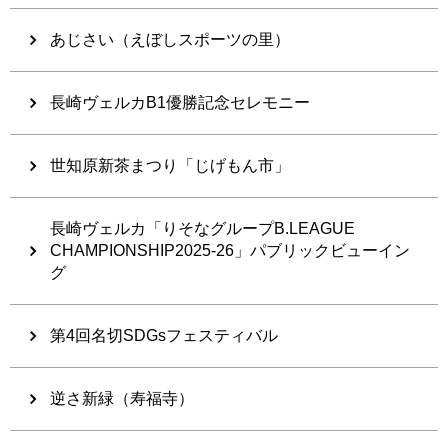
あじさい（えぼしスポーツの里）
長崎ヴェルカB1優勝記念セレモニー
世知原新茶まつり「じげもん市」
長崎ヴェルカ「りそなグループB.LEAGUE
CHAMPIONSHIP2025-26」パブリックビューイン
グ
第4回名切SDGsフェスティバル
逆さ新緑（寿福寺）