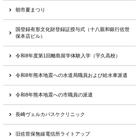
朝市夏まつり
国登録有形文化財登録証授与式（十八親和銀行佐世
保本店ビル）
令和8年度第1回離島留学体験入学（宇久高校）
令和8年熊本地震への水道局職員および給水車派遣
令和8年熊本地震への市職員の派遣
長崎ヴェルカバスケクリニック
旧佐世保無線電信所ライトアップ