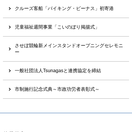
クルーズ客船「バイキング・ビーナス」初寄港
児童福祉週間事業「こいのぼり掲揚式」
させぼ競輪新メインスタンドオープニングセレモニ
ー
一般社団法人Tsunagasと連携協定を締結
市制施行記念式典～市政功労者表彰式～