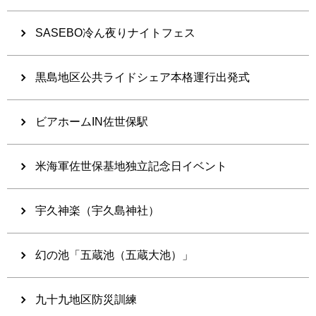
SASEBO冷ん夜りナイトフェス
黒島地区公共ライドシェア本格運行出発式
ビアホームIN佐世保駅
米海軍佐世保基地独立記念日イベント
宇久神楽（宇久島神社）
幻の池「五蔵池（五蔵大池）」
九十九地区防災訓練