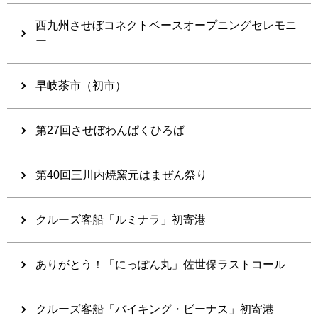
西九州させぼコネクトベースオープニングセレモニ
ー
早岐茶市（初市）
第27回させぼわんぱくひろば
第40回三川内焼窯元はまぜん祭り
クルーズ客船「ルミナラ」初寄港
ありがとう！「にっぽん丸」佐世保ラストコール
クルーズ客船「バイキング・ビーナス」初寄港