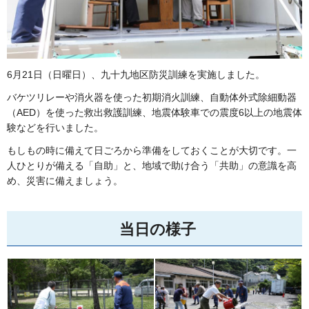
6月21日（日曜日）、九十九地区防災訓練を実施しました。
バケツリレーや消火器を使った初期消火訓練、自動体外式除細動器
（AED）を使った救出救護訓練、地震体験車での震度6以上の地震体
験などを行いました。
もしもの時に備えて日ごろから準備をしておくことが大切です。一
人ひとりが備える「自助」と、地域で助け合う「共助」の意識を高
め、災害に備えましょう。
当日の様子