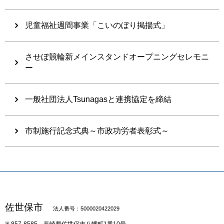
児童福祉週間事業「こいのぼり掲揚式」
させぼ競輪新メインスタンドオープニングセレモニ
ー
一般社団法人Tsunagasと連携協定を締結
市制施行記念式典～市政功労者表彰式～
佐世保市
法人番号：5000020422029