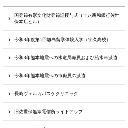
国登録有形文化財登録証授与式（十八親和銀行佐世
保本店ビル）
令和8年度第1回離島留学体験入学（宇久高校）
令和8年熊本地震への水道局職員および給水車派遣
令和8年熊本地震への市職員の派遣
長崎ヴェルカバスケクリニック
旧佐世保無線電信所ライトアップ