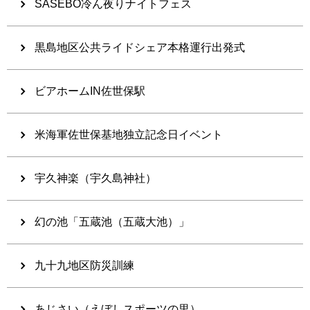
SASEBO冷ん夜りナイトフェス
黒島地区公共ライドシェア本格運行出発式
ビアホームIN佐世保駅
米海軍佐世保基地独立記念日イベント
宇久神楽（宇久島神社）
幻の池「五蔵池（五蔵大池）」
九十九地区防災訓練
あじさい（えぼしスポーツの里）