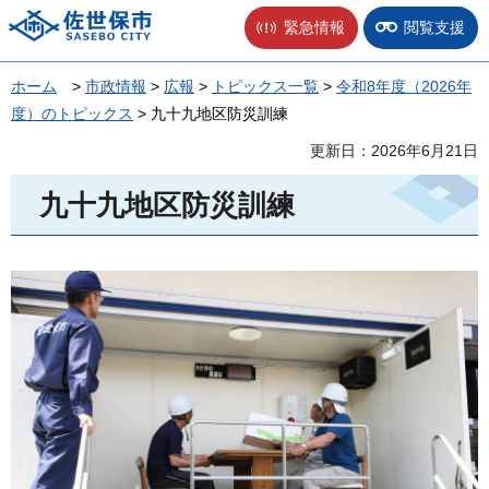
佐世保市
緊急情報
閲覧支援
ホーム
>
市政情報
>
広報
>
トピックス一覧
>
令和8年度（2026年
度）のトピックス
> 九十九地区防災訓練
更新日：2026年6月21日
九十九地区防災訓練