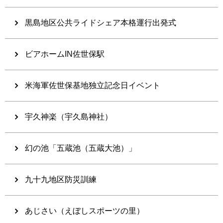
黒島地区公共ライドシェア本格運行出発式
ビアホームIN佐世保駅
米海軍佐世保基地独立記念日イベント
宇久神楽（宇久島神社）
幻の池「五蔵池（五蔵大池）」
九十九地区防災訓練
あじさい（えぼしスポーツの里）