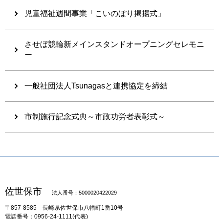
児童福祉週間事業「こいのぼり掲揚式」
させぼ競輪新メインスタンドオープニングセレモニ
ー
一般社団法人Tsunagasと連携協定を締結
市制施行記念式典～市政功労者表彰式～
佐世保市
法人番号：5000020422029
〒857-8585
長崎県佐世保市八幡町1番10号
電話番号：0956-24-1111(代表)