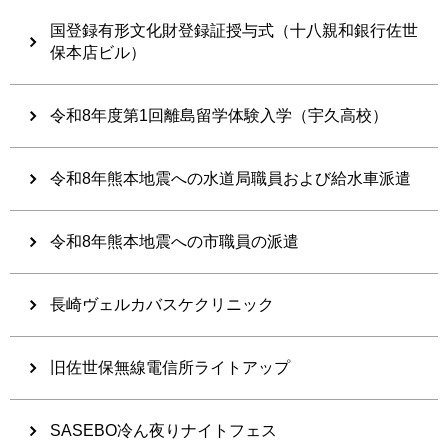
国登録有形文化財登録証授与式（十八親和銀行佐世
保本店ビル）
令和8年度第1回離島留学体験入学（宇久高校）
令和8年熊本地震への水道局職員および給水車派遣
令和8年熊本地震への市職員の派遣
長崎ヴェルカバスケクリニック
旧佐世保無線電信所ライトアップ
SASEBO冷ん夜りナイトフェス