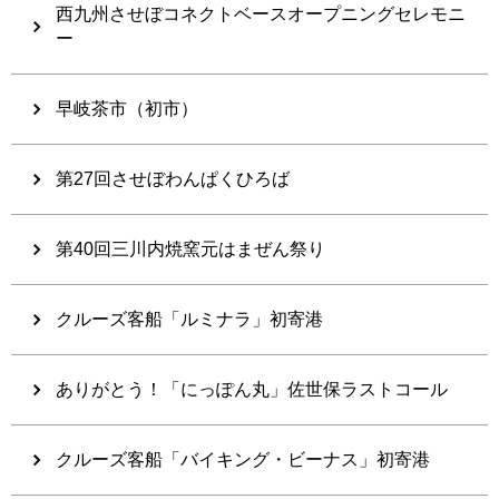
西九州させぼコネクトベースオープニングセレモニ
ー
早岐茶市（初市）
第27回させぼわんぱくひろば
第40回三川内焼窯元はまぜん祭り
クルーズ客船「ルミナラ」初寄港
ありがとう！「にっぽん丸」佐世保ラストコール
クルーズ客船「バイキング・ビーナス」初寄港