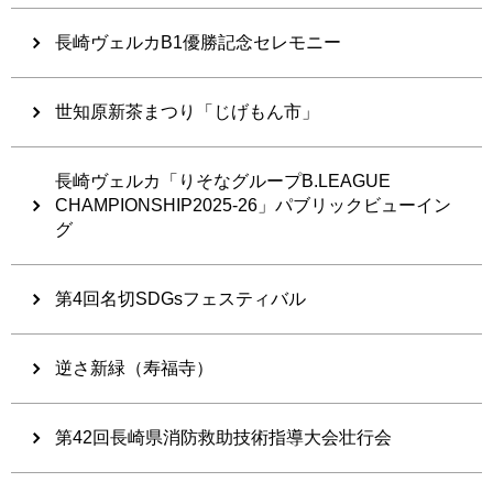
長崎ヴェルカB1優勝記念セレモニー
世知原新茶まつり「じげもん市」
長崎ヴェルカ「りそなグループB.LEAGUE
CHAMPIONSHIP2025-26」パブリックビューイン
グ
第4回名切SDGsフェスティバル
逆さ新緑（寿福寺）
第42回長崎県消防救助技術指導大会壮行会