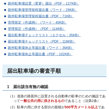
路外駐車場設置（変更）届出（PDF：127KB）
路外駐車場管理規程届出書（ワード：29KB）
路外駐車場管理規程届出書（PDF：71KB）
管理規定（作成例）（ワード：40KB）
管理規定（作成例）（PDF：114KB）
届出駐車場チェックリスト（エクセル：35KB）
届出駐車場チェックリスト（PDF：118KB）
路外駐車場休止等届出書（ワード：36KB）
路外駐車場休止等届出書（PDF：102KB）
届出駐車場の審査手順
1
届
出該当有無の確認
（1）道路の路面外に設置される自動車の駐車のための施設であ
って
一般公共の用に供される
もの
であること（法第2条）
（2）駐車の用に供する部分の面積が
500平方メートル以上
であ