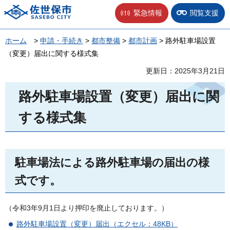
佐世保市
緊急情報
閲覧支援
ホーム
>
申請・手続き
>
都市整備
>
都市計画
> 路外駐車場設置
（変更）届出に関する様式集
更新日：2025年3月21日
路外駐車場設置（変更）届出に関
する様式集
駐車場法による路外駐車場の届出の様
式です。
（令和3年9月1日より押印を廃止しております。）
路外駐車場設置（変更）届出（エクセル：48KB）