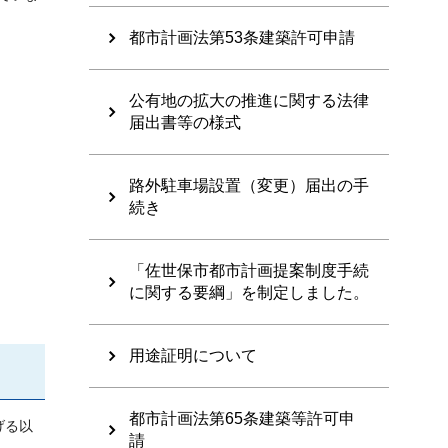
都市計画法第53条建築許可申請
公有地の拡大の推進に関する法律
届出書等の様式
路外駐車場設置（変更）届出の手
続き
「佐世保市都市計画提案制度手続
に関する要綱」を制定しました。
用途証明について
都市計画法第65条建築等許可申
げる以
請