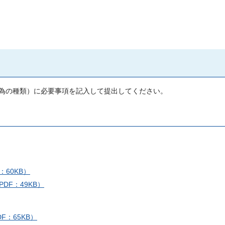
為の種類）に必要事項を記入して提出してください。
：60KB）
PDF：49KB）
DF：65KB）