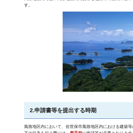
す。
2.申請書等を提出する時期
風致地区内において、佐世保市風致地区内における建築等