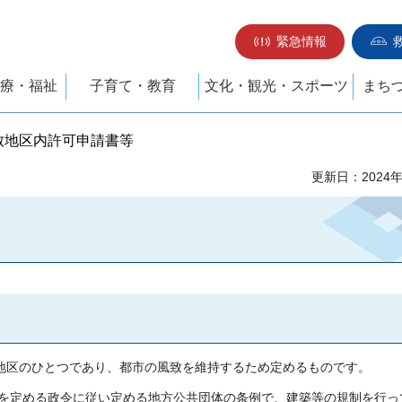
緊急情報
療・福祉
子育て・教育
文化・観光・スポーツ
まち
風致地区内許可申請書等
更新日：2024
域地区のひとつであり、都市の風致を維持するため定めるものです。
を定める政令に従い定める地方公共団体の条例で、建築等の規制を行っ