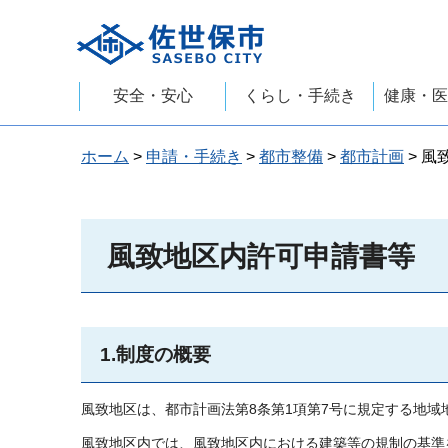
佐世保市
安全・安心
くらし・手続き
健康・医
ホーム
>
申請・手続き
>
都市整備
>
都市計画
> 
風致地区内許可申請書等
1.制度の概要
風致地区は、都市計画法第8条第1項第7号に規定する地
風致地区内では、風致地区内における建築等の規制の基準