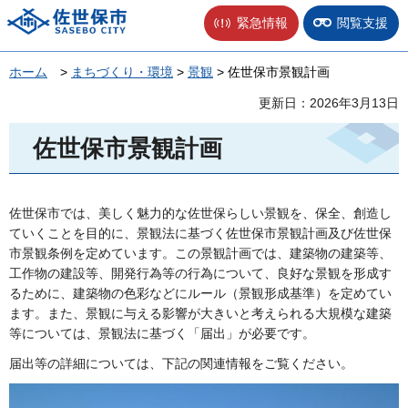
佐世保市
緊急情報
閲覧支援
ホーム
>
まちづくり・環境
>
景観
> 佐世保市景観計画
更新日：2026年3月13日
佐世保市景観計画
佐世保市では、美しく魅力的な佐世保らしい景観を、保全、創造し
ていくことを目的に、景観法に基づく佐世保市景観計画及び佐世保
市景観条例を定めています。この景観計画では、建築物の建築等、
工作物の建設等、開発行為等の行為について、良好な景観を形成す
るために、建築物の色彩などにルール（景観形成基準）を定めてい
ます。また、景観に与える影響が大きいと考えられる大規模な建築
等については、景観法に基づく「届出」が必要です。
届出等の詳細については、下記の関連情報をご覧ください。