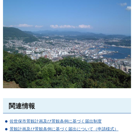
関連情報
佐世保市景観計画及び景観条例に基づく届出制度
景観計画及び景観条例に基づく届出について（申請様式）