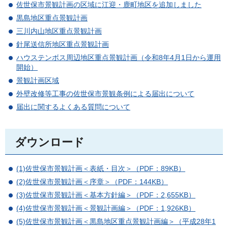
佐世保市景観計画の区域に江迎・鹿町地区を追加しました
黒島地区重点景観計画
三川内山地区重点景観計画
針尾送信所地区重点景観計画
ハウステンボス周辺地区重点景観計画（令和8年4月1日から運用
開始）
景観計画区域
外壁改修等工事の佐世保市景観条例による届出について
届出に関するよくある質問について
ダウンロード
(1)佐世保市景観計画＜表紙・目次＞（PDF：89KB）
(2)佐世保市景観計画＜序章＞（PDF：144KB）
(3)佐世保市景観計画＜基本方針編＞（PDF：2,655KB）
(4)佐世保市景観計画＜景観計画編＞（PDF：1,926KB）
(5)佐世保市景観計画＜黒島地区重点景観計画編＞（平成28年1