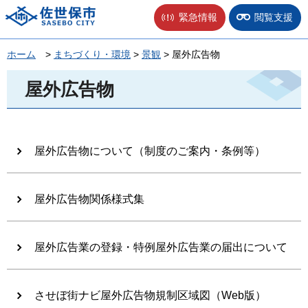
佐世保市
緊急情報
閲覧支援
ホーム
>
まちづくり・環境
>
景観
> 屋外広告物
屋外広告物
屋外広告物について（制度のご案内・条例等）
屋外広告物関係様式集
屋外広告業の登録・特例屋外広告業の届出について
させぼ街ナビ屋外広告物規制区域図（Web版）