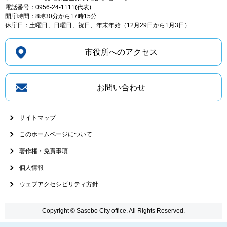
電話番号：0956-24-1111(代表)
開庁時間：8時30分から17時15分
休庁日：土曜日、日曜日、祝日、年末年始（12月29日から1月3日）
市役所へのアクセス
お問い合わせ
サイトマップ
このホームページについて
著作権・免責事項
個人情報
ウェブアクセシビリティ方針
Copyright © Sasebo City office. All Rights Reserved.