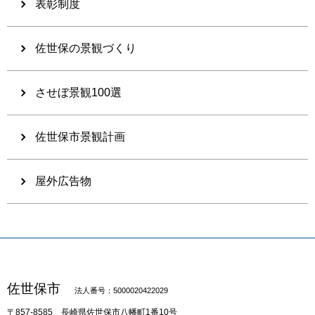
表彰制度
佐世保の景観づくり
させぼ景観100選
佐世保市景観計画
屋外広告物
佐世保市
法人番号：5000020422029
〒857-8585
長崎県佐世保市八幡町1番10号