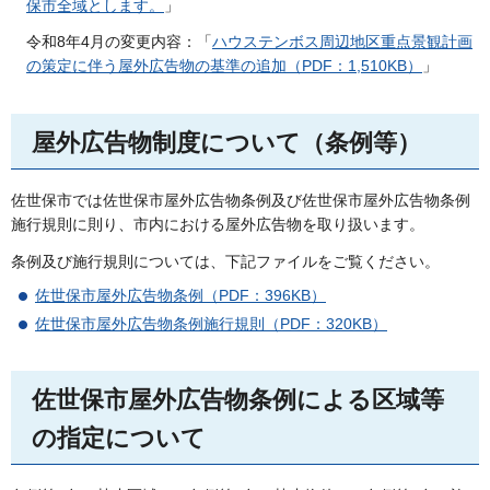
保市全域とします。
」
令和8年4月の変更内容：「
ハウステンボス周辺地区重点景観計画
の策定に伴う屋外広告物の基準の追加（PDF：1,510KB）
」
屋外広告物制度について（条例等）
佐世保市では佐世保市屋外広告物条例及び佐世保市屋外広告物条例
施行規則に則り、市内における屋外広告物を取り扱います。
条例及び施行規則については、下記ファイルをご覧ください。
佐世保市屋外広告物条例（PDF：396KB）
佐世保市屋外広告物条例施行規則（PDF：320KB）
佐世保市屋外広告物条例による区域等
の指定について