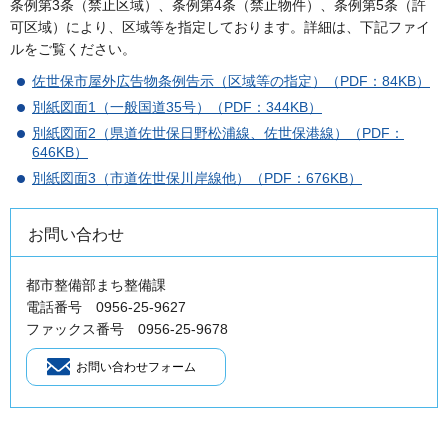
条例第3条（禁止区域）、条例第4条（禁止物件）、条例第5条（許
可区域）により、区域等を指定しております。詳細は、下記ファイ
ルをご覧ください。
佐世保市屋外広告物条例告示（区域等の指定）（PDF：84KB）
別紙図面1（一般国道35号）（PDF：344KB）
別紙図面2（県道佐世保日野松浦線、佐世保港線）（PDF：
646KB）
別紙図面3（市道佐世保川岸線他）（PDF：676KB）
お問い合わせ
都市整備部まち整備課
電話番号 0956-25-9627
ファックス番号 0956-25-9678