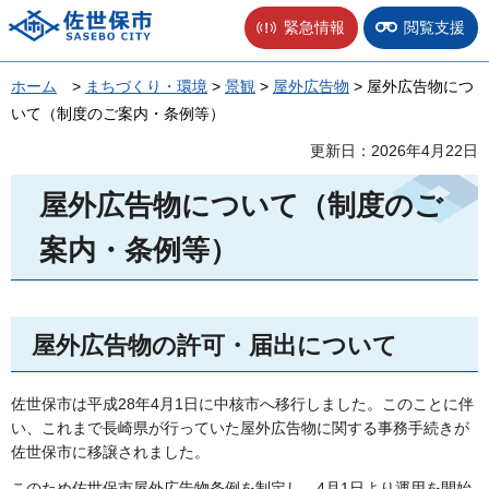
佐世保市
緊急情報
閲覧支援
ホーム
>
まちづくり・環境
>
景観
>
屋外広告物
> 屋外広告物につ
いて（制度のご案内・条例等）
更新日：2026年4月22日
屋外広告物について（制度のご
案内・条例等）
屋外広告物の許可・届出について
佐世保市は平成28年4月1日に中核市へ移行しました。このことに伴
い、これまで長崎県が行っていた屋外広告物に関する事務手続きが
佐世保市に移譲されました。
このため佐世保市屋外広告物条例を制定し、4月1日より運用を開始