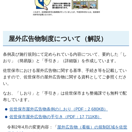
屋外広告物制度について（解説）
条例及び施行規則にて定められている内容について、要約した「し
おり」（簡易版）と「手引き」（詳細版）を作成しています。
佐世保市における屋外広告物に関する基準、手続き等を記載してい
ますので、佐世保市の屋外広告物に関する資料としてご参照くださ
い。
なお、「しおり」と「手引き」は佐世保市まち整備課でも無料で配
布しています。
佐世保市屋外広告物条例のしおり（PDF：2,680KB）
佐世保市屋外広告物の手引き（PDF：17,711KB）
令和2年4月の変更内容：「
屋外広告物（看板）の規制区域を佐世