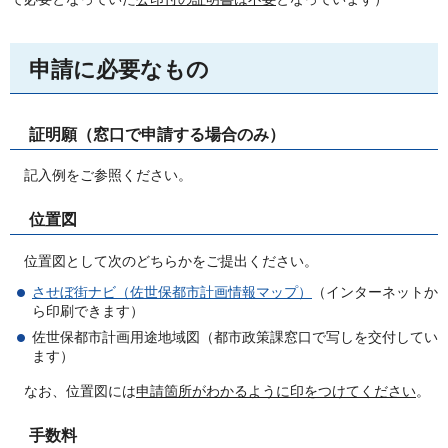
申請に必要なもの
証明願（窓口で申請する場合のみ）
記入例をご参照ください。
位置図
位置図として次のどちらかをご提出ください。
させぼ街ナビ（佐世保都市計画情報マップ）
（インターネットか
ら印刷できます）
佐世保都市計画用途地域図（都市政策課窓口で写しを交付してい
ます）
なお、位置図には
申請箇所がわかるように印をつけてください
。
手数料