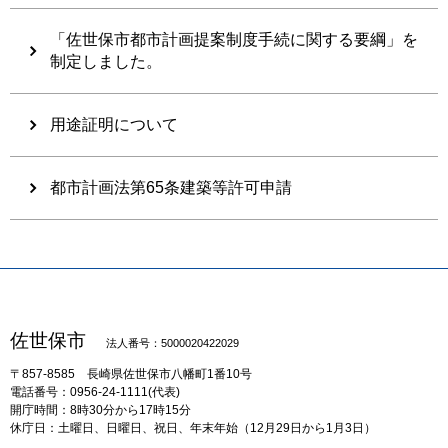
「佐世保市都市計画提案制度手続に関する要綱」を
制定しました。
用途証明について
都市計画法第65条建築等許可申請
佐世保市
法人番号：5000020422029
〒857-8585
長崎県佐世保市八幡町1番10号
電話番号：0956-24-1111(代表)
開庁時間：8時30分から17時15分
休庁日：土曜日、日曜日、祝日、年末年始（12月29日から1月3日）