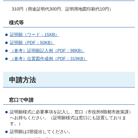
310円（用途証明代300円、証明用地図印刷代10円）
様式等
証明願（ワード：15KB）
証明願（PDF：50KB）
（参考）証明願記入例（PDF：98KB）
（参考）位置図作成例（PDF：319KB）
申請方法
窓口で申請
証明願様式に必要事項を記入し、窓口（市役所8階都市政策課）
へお持ちください。（証明願様式は窓口にも設置しておりま
す。）
証明願は2部提出してください。