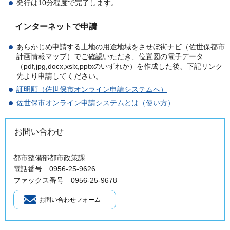
発行は10分程度で完了します。
インターネットで申請
あらかじめ申請する土地の用途地域をさせぼ街ナビ（佐世保都市
計画情報マップ）でご確認いただき、位置図の電子データ
（pdf,jpg,docx,xslx,pptxのいずれか）を作成した後、下記リンク
先より申請してください。
証明願（佐世保市オンライン申請システムへ）
佐世保市オンライン申請システムとは（使い方）
お問い合わせ
都市整備部都市政策課
電話番号 0956-25-9626
ファックス番号 0956-25-9678