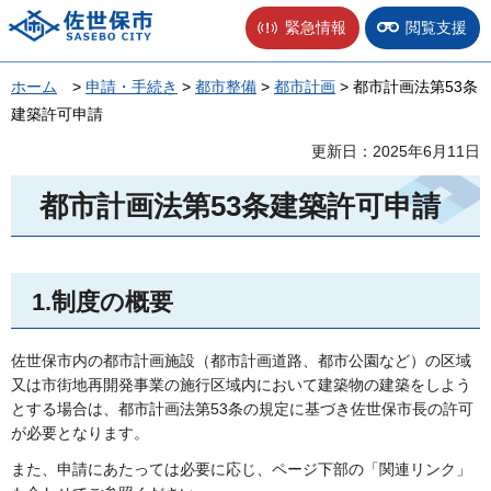
佐世保市
緊急情報
閲覧支援
ホーム
>
申請・手続き
>
都市整備
>
都市計画
> 都市計画法第53条
建築許可申請
更新日：2025年6月11日
都市計画法第53条建築許可申請
1.制度の概要
佐世保市内の都市計画施設（都市計画道路、都市公園など）の区域
又は市街地再開発事業の施行区域内において建築物の建築をしよう
とする場合は、都市計画法第53条の規定に基づき佐世保市長の許可
が必要となります。
また、申請にあたっては必要に応じ、ページ下部の「関連リンク」