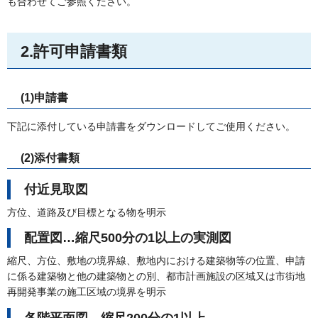
も合わせてご参照ください。
2.許可申請書類
(1)申請書
下記に添付している申請書をダウンロードしてご使用ください。
(2)添付書類
付近見取図
方位、道路及び目標となる物を明示
配置図…縮尺500分の1以上の実測図
縮尺、方位、敷地の境界線、敷地内における建築物等の位置、申請
に係る建築物と他の建築物との別、都市計画施設の区域又は市街地
再開発事業の施工区域の境界を明示
各階平面図…縮尺200分の1以上