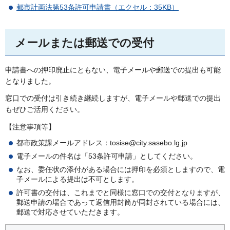
都市計画法第53条許可申請書（エクセル：35KB）
メールまたは郵送での受付
申請書への押印廃止にともない、電子メールや郵送での提出も可能
となりました。
窓口での受付は引き続き継続しますが、電子メールや郵送での提出
もぜひご活用ください。
【注意事項等】
都市政策課メールアドレス：tosise@city.sasebo.lg.jp
電子メールの件名は「53条許可申請」としてください。
なお、委任状の添付がある場合には押印を必須としますので、電
子メールによる提出は不可とします。
許可書の交付は、これまでと同様に窓口での交付となりますが、
郵送申請の場合であって返信用封筒が同封されている場合には、
郵送で対応させていただきます。