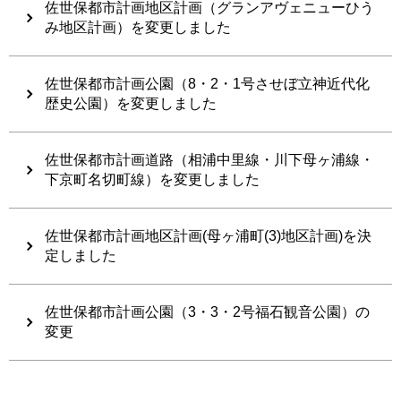
佐世保都市計画地区計画（グランアヴェニューひう
み地区計画）を変更しました
佐世保都市計画公園（8・2・1号させぼ立神近代化
歴史公園）を変更しました
佐世保都市計画道路（相浦中里線・川下母ヶ浦線・
下京町名切町線）を変更しました
佐世保都市計画地区計画(母ヶ浦町(3)地区計画)を決
定しました
佐世保都市計画公園（3・3・2号福石観音公園）の
変更