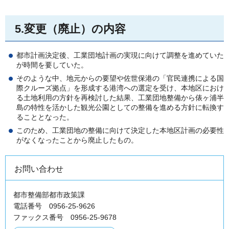
5.変更（廃止）の内容
都市計画決定後、工業団地計画の実現に向けて調整を進めていた
が時間を要していた。
そのような中、地元からの要望や佐世保港の「官民連携による国
際クルーズ拠点」を形成する港湾への選定を受け、本地区におけ
る土地利用の方針を再検討した結果、工業団地整備から俵ヶ浦半
島の特性を活かした観光公園としての整備を進める方針に転換す
ることとなった。
このため、工業団地の整備に向けて決定した本地区計画の必要性
がなくなったことから廃止したもの。
お問い合わせ
都市整備部都市政策課
電話番号 0956-25-9626
ファックス番号 0956-25-9678