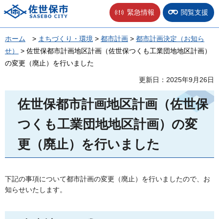
佐世保市
緊急情報
閲覧支援
ホーム
>
まちづくり・環境
>
都市計画
>
都市計画決定（お知ら
せ）
> 佐世保都市計画地区計画（佐世保つくも工業団地地区計画）
の変更（廃止）を行いました
更新日：2025年9月26日
佐世保都市計画地区計画（佐世保
つくも工業団地地区計画）の変
更（廃止）を行いました
下記の事項について都市計画の変更（廃止）を行いましたので、お
知らせいたします。