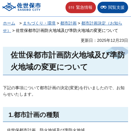
佐世保市
緊急情報
閲覧支援
ホーム
>
まちづくり・環境
>
都市計画
>
都市計画決定（お知ら
せ）
> 佐世保都市計画防火地域及び準防火地域の変更について
更新日：2025年12月23日
佐世保都市計画防火地域及び準防
火地域の変更について
下記の事項について都市計画の決定(変更)を行いましたので、お知
らせいたします。
1.都市計画の種類
佐世保都市計画
防火地
域及び準防火地域