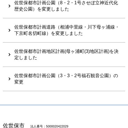
佐世保都市計画公園（8・2・1号させぼ立神近代化
歴史公園）を変更しました
佐世保都市計画道路（相浦中里線・川下母ヶ浦線・
下京町名切町線）を変更しました
佐世保都市計画地区計画(母ヶ浦町(3)地区計画)を決
定しました
佐世保都市計画公園（3・3・2号福石観音公園）の
変更
佐世保市
法人番号：5000020422029