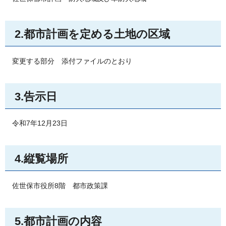
2.都市計画を定める土地の区域
変更する部分
添付ファイルのとおり
3.告示日
令和7年12月23日
4.縦覧場所
佐世保市役所8階
都
市政策課
5.都市計画の内容