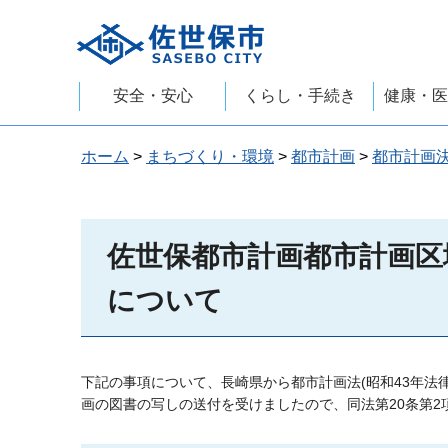
佐世保市
安全・安心
くらし・手続き
健康・医
ホーム
>
まちづくり・環境
>
都市計画
>
都市計画
佐世保都市計画都市計画区
について
下記の事項について、長崎県から都市計画法(昭和43年法律
画の図書の写しの送付を受けましたので、同法第20条第