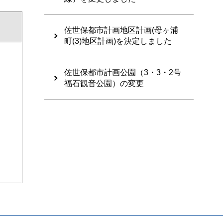
佐世保都市計画地区計画(母ヶ浦
町(3)地区計画)を決定しました
佐世保都市計画公園（3・3・2号
福石観音公園）の変更