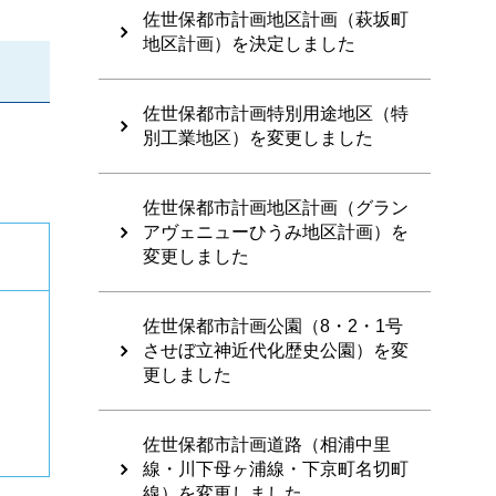
佐世保都市計画地区計画（萩坂町
地区計画）を決定しました
佐世保都市計画特別用途地区（特
別工業地区）を変更しました
佐世保都市計画地区計画（グラン
アヴェニューひうみ地区計画）を
変更しました
佐世保都市計画公園（8・2・1号
させぼ立神近代化歴史公園）を変
更しました
佐世保都市計画道路（相浦中里
線・川下母ヶ浦線・下京町名切町
線）を変更しました