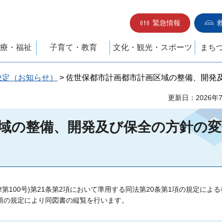
緊急情報
療・福祉
子育て・教育
文化・観光・スポーツ
まち
決定（お知らせ）
> 佐世保都市計画都市計画区域の整備、開発
更新日：2026年
域の整備、開発及び保全の方針の変
第100号)第21条第2項において準用する同法第20条第1項の規定によ
2項の規定により同図書の縦覧を行います。