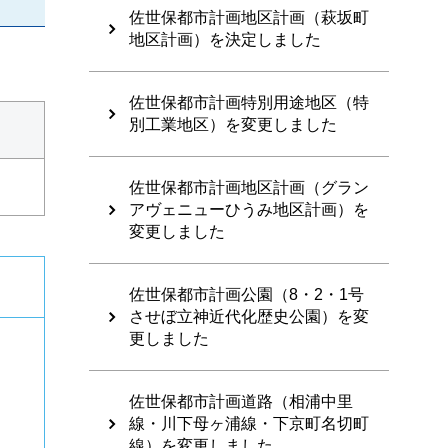
佐世保都市計画地区計画（萩坂町
地区計画）を決定しました
佐世保都市計画特別用途地区（特
別工業地区）を変更しました
佐世保都市計画地区計画（グラン
アヴェニューひうみ地区計画）を
変更しました
佐世保都市計画公園（8・2・1号
させぼ立神近代化歴史公園）を変
更しました
佐世保都市計画道路（相浦中里
線・川下母ヶ浦線・下京町名切町
線）を変更しました