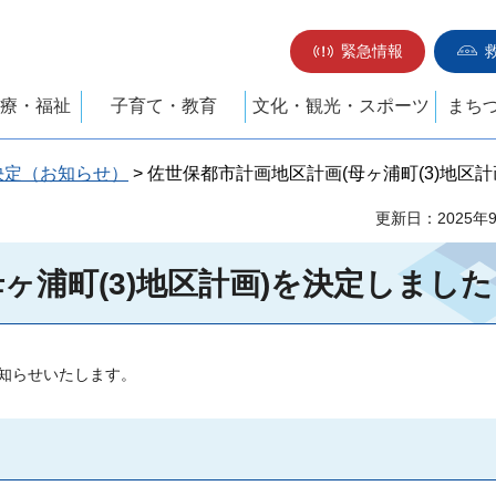
緊急情報
療・福祉
子育て・教育
文化・観光・スポーツ
まち
決定（お知らせ）
> 佐世保都市計画地区計画(母ヶ浦町(3)地区
更新日：2025年
ヶ浦町(3)地区計画)を決定しました
知らせいたします。