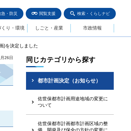
救急・防災
閲覧支援
検索・くらしナビ
づくり・環境
しごと・産業
市政情報
計画)を決定しました
9月26日
同じカテゴリから探す
都市計画決定（お知らせ）
佐世保都市計画用途地域の変更に
ついて
佐世保都市計画都市計画区域の整
備、開発及び保全の方針の変更に