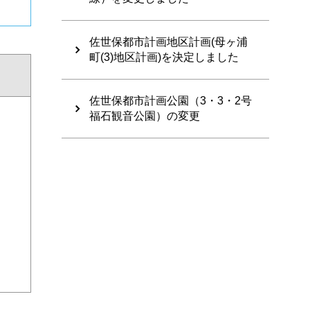
佐世保都市計画地区計画(母ヶ浦
町(3)地区計画)を決定しました
佐世保都市計画公園（3・3・2号
福石観音公園）の変更