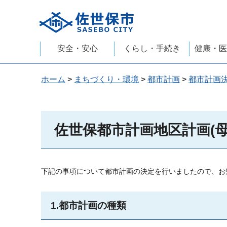
佐世保市
安全・安心
くらし・手続き
健康・医
ホーム
>
まちづくり・環境
>
都市計画
>
都市計画
佐世保都市計画地区計画(母
下記の事項について都市計画の決定を行いましたので、お
1.都市計画の種類