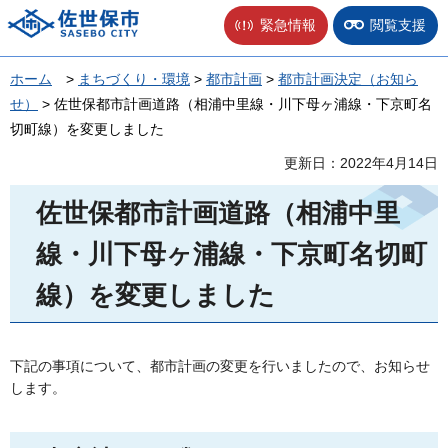
佐世保市
緊急情報
閲覧支援
ホーム
>
まちづくり・環境
>
都市計画
>
都市計画決定（お知ら
せ）
> 佐世保都市計画道路（相浦中里線・川下母ヶ浦線・下京町名
切町線）を変更しました
更新日：2022年4月14日
佐世保都市計画道路（相浦中里
線・川下母ヶ浦線・下京町名切町
線）を変更しました
下記の事項について、都市計画の変更を行いましたので、お知らせ
します。