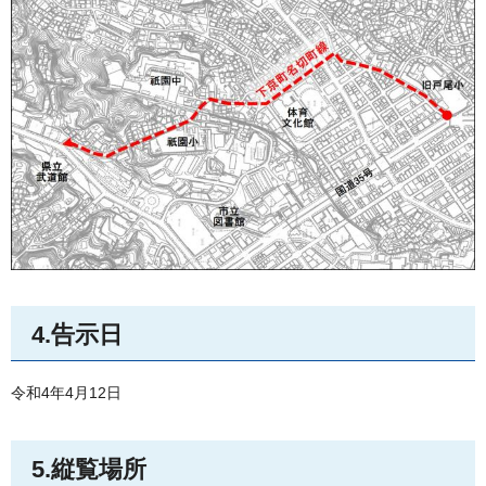
4.告示日
令和4年4月12日
5.縦覧場所