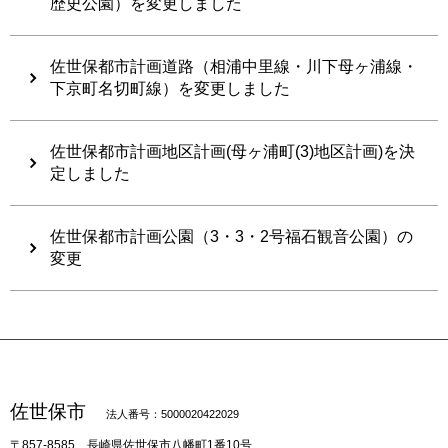
歴史公園）を変更しました
佐世保都市計画道路（相浦中里線・川下母ヶ浦線・
下京町名切町線）を変更しました
佐世保都市計画地区計画(母ヶ浦町(3)地区計画)を決
定しました
佐世保都市計画公園（3・3・2号福石観音公園）の
変更
佐世保市
法人番号：5000020422029
〒857-8585
長崎県佐世保市八幡町1番10号