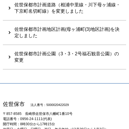
佐世保都市計画道路（相浦中里線・川下母ヶ浦線・
下京町名切町線）を変更しました
佐世保都市計画地区計画(母ヶ浦町(3)地区計画)を決
定しました
佐世保都市計画公園（3・3・2号福石観音公園）の
変更
佐世保市
法人番号：5000020422029
〒857-8585
長崎県佐世保市八幡町1番10号
電話番号：0956-24-1111(代表)
開庁時間：8時30分から17時15分