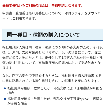
受領委任払いをご利用の場合は、事前申請となります。
申請書、受領委任払い用委任状について、添付ファイルをダウンロ
ードしご利用できます。
同一種目・種類の購入について
福祉用具購入費は同一種目・種類につき1回のみ支給のため、それ以
後は、原則、支給対象外となりますが、以下の場合について、佐世
保市が必要と認めたときは、例外として1度購入された同一種目・種
類の福祉用具について、支給限度額の範囲内において支給対象とな
ります。
なお、以下の場合で申請をするときは、福祉用具再購入理由書（理
由書に記載されている添付書類を含む）の提出も必要になります。
福祉用具が破損・故障したが、部品交換により使用継続が可能な
場合
福祉用具が破損・故障したが、部品交換が不可能なため、再購入
が必要な場合