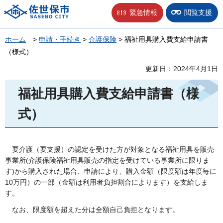
佐世保市
緊急情報
閲覧支援
ホーム
>
申請・手続き
>
介護保険
> 福祉用具購入費支給申請書
（様式）
更新日：2024年4月1日
福祉用具購入費支給申請書（様
式）
要介
護（要支援）の認定を受けた方が対象となる福祉用具を販売
事業所(介護保険福祉用具販売の指定を受けている事業所に限りま
す)から購入された場合、申請により、購入金額（限度額は年度毎に
10万円）の一部（金額は利用者負担割合によります）を支給しま
す。
なお
、限度額を超えた分は全額自己負担となります。