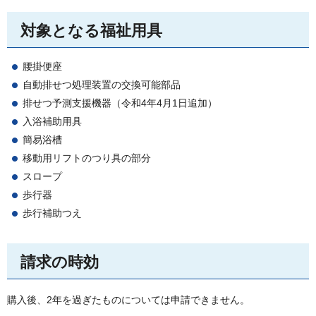
対象となる福祉用具
腰掛便座
自動排せつ処理装置の交換可能部品
排せつ予測支援機器（令和4年4月1日追加）
入浴補助用具
簡易浴槽
移動用リフトのつり具の部分
スロープ
歩行器
歩行補助つえ
請求の時効
購入後、2年を過ぎたものについては申請できません。