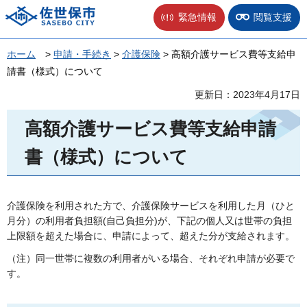
佐世保市
緊急情報
閲覧支援
ホーム
>
申請・手続き
>
介護保険
> 高額介護サービス費等支給申
請書（様式）について
更新日：2023年4月17日
高額介護サービス費等支給申請
書（様式）について
介護保険を利用された方で、介護保険サービスを利用した月（ひと
月分）の利用者負担額(自己負担分)が、下記の個人又は世帯の負担
上限額を超えた場合に、申請によって、超えた分が支給されます。
（注）同一世帯に複数の利用者がいる場合、それぞれ申請が必要で
す。