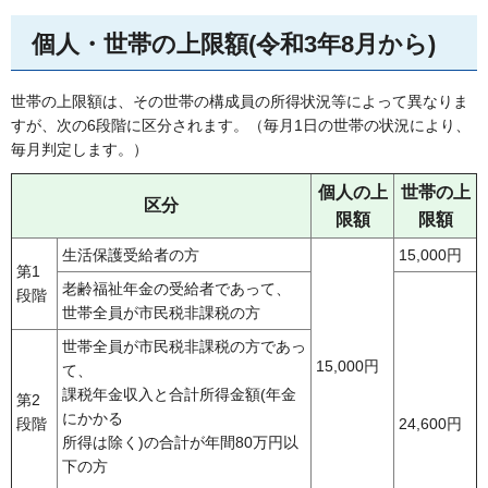
個人・世帯の上限額(令和3年8月から)
世帯の上限額は、その世帯の構成員の所得状況等によって異なりま
すが、次の6段階に区分されます。（毎月1日の世帯の状況により、
毎月判定します。）
個人の上
世帯の上
区分
限額
限額
生活保護受給者の方
15,000円
第1
老齢福祉年金の受給者であって、
段階
世帯全員が市民税非課税の方
世帯全員が市民税非課税の方であっ
15,000円
て、
課税年金収入と合計所得金額(年金
第2
にかかる
段階
24,600円
所得は除く)の合計が年間80万円以
下の方