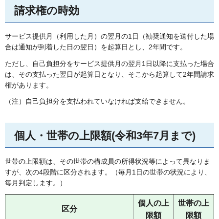
請求権の時効
サービス提供月（利用した月）の翌月の1日（勧奨通知を送付した場
合は通知が到着した日の翌日）を起算日とし、2年間です。
ただし、自己負担分をサービス提供月の翌月1日以降に支払った場合
は、その支払った翌日が起算日となり、そこから起算して2年間請求
権があります。
（注）自己負担分を支払われていなければ支給できません。
個人・世帯の上限額(令和3年7月まで)
世帯の上限額は、その世帯の構成員の所得状況等によって異なりま
すが、次の4段階に区分されます。（毎月1日の世帯の状況により、
毎月判定します。）
個人の上
世帯の上
区分
限額
限額