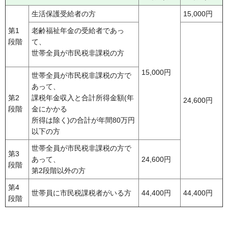
生活保護受給者の方
15,000円
第1
老齢福祉年金の受給者であっ
段階
て、
世帯全員が市民税非課税の方
15,000円
世帯全員が市民税非課税の方で
あって、
第2
課税年金収入と合計所得金額(年
24,600円
段階
金にかかる
所得は除く)の合計が年間80万円
以下の方
世帯全員が市民税非課税の方で
第3
あって、
24,600円
段階
第2段階以外の方
第4
世帯員に市民税課税者がいる方
44,400円
44,400円
段階