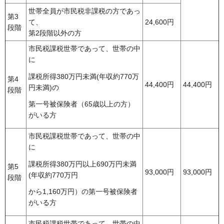
世帯全員が市民税非課税の方であっ
第3
て、
24,600円
段階
第2段階以外の方
市民税課税世帯であって、世帯の中
に
課税所得380万円未満(年収約770万
第4
44,400円
44,400円
円未満)の
段階
第一号被保険者（65歳以上の方）
がいる方
市民税課税世帯であって、世帯の中
に
課税所得380万円以上690万円未満
第5
93,000円
93,000円
(年収約770万円
段階
から1,160万円）の第一号被保険者
がいる方
市民税課税世帯であって、世帯の中