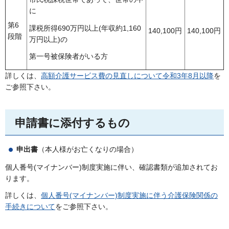
に
第6
課税所得690万円以上(年収約1,160
140,100円
140,100円
段階
万円以上)の
第一号被保険者がいる方
詳しくは、
高額介護サービス費の見直しについて令和3年8月以降
を
ご参照下さい。
申請書に添付するもの
申出書
（本人様がお亡くなりの場合）
個人番号(マイナンバー)制度実施に伴い、確認書類が追加されてお
ります。
詳しくは、
個人番号(マイナンバー)制度実施に伴う介護保険関係の
手続きについて
をご参照下さい。