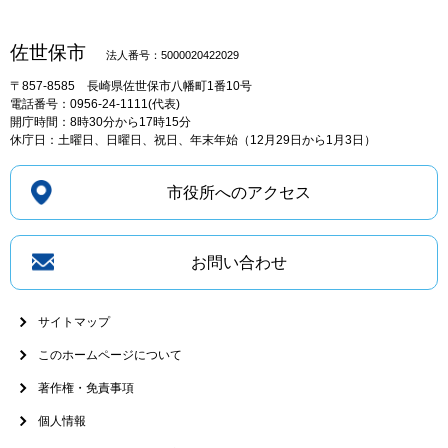
佐世保市
法人番号：5000020422029
〒857-8585
長崎県佐世保市八幡町1番10号
電話番号：0956-24-1111(代表)
開庁時間：8時30分から17時15分
休庁日：土曜日、日曜日、祝日、年末年始（12月29日から1月3日）
市役所へのアクセス
お問い合わせ
サイトマップ
このホームページについて
著作権・免責事項
個人情報