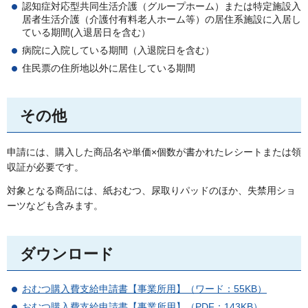
認知症対応型共同生活介護（グループホーム）または特定施設入
居者生活介護（介護付有料老人ホーム等）の居住系施設に入居し
ている期間(入退居日を含む）
病院に入院している期間（入退院日を含む）
住民票の住所地以外に居住している期間
その他
申請には、購入した商品名や単価×個数が書かれたレシートまたは領
収証が必要です。
対象となる商品には、紙おむつ、尿取りパッドのほか、失禁用ショ
ーツなども含みます。
ダウンロード
おむつ購入費支給申請書【事業所
用】（ワード：55KB）
おむつ購入費支給申請書【事業所用】（PDF：143KB）