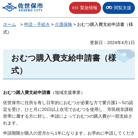
佐世保市
緊急情報
閲覧支援
ホーム
>
申請・手続き
>
介護保険
> おむつ購入費支給申請書（様
式）
更新日：2024年4月1日
おむつ購入費支給申請書（様
式）
おむつ購入費支給申請書
（地域支援事業）
佐世保市に住所を有し日常的におむつが必要な方で要介護1～5の認
定を受け、ひと月に20日以上在宅でおむつを使用し、市民税非課税
世帯に属する方に対し、申請によっておむつの購入費が一部支給さ
れます。
申請期限が購入の翌月から1年になります。お早めに申請してくださ