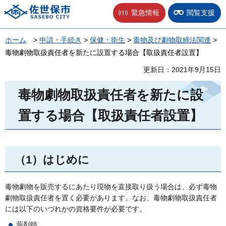
佐世保市
緊急情報
閲覧支援
ホーム
>
申請・手続き
>
保健・衛生
>
毒物及び劇物取締法関連
>
毒物劇物取扱責任者を新たに設置する場合【取扱責任者設置】
更新日：2021年9月15日
毒物劇物取扱責任者を新たに設
置する場合【取扱責任者設置】
（1）はじめに
毒物劇物を販売するにあたり現物を直接取り扱う場合は、必ず毒物
劇物取扱責任者を置く必要があります。なお、毒物劇物取扱責任者
には以下のいづれかの資格要件が必要です。
薬剤師