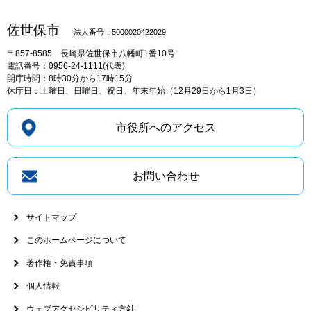
佐世保市
法人番号：5000020422029
〒857-8585
長崎県佐世保市八幡町1番10号
電話番号：0956-24-1111(代表)
開庁時間：8時30分から17時15分
休庁日：土曜日、日曜日、祝日、年末年始（12月29日から1月3日）
市役所へのアクセス
お問い合わせ
サイトマップ
このホームページについて
著作権・免責事項
個人情報
ウェブアクセシビリティ方針