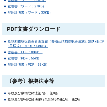
診断書（ワード：35KB）
宣誓書（ワード：27KB）
雇用証明書（ワード：33KB）
PDF文書ダウンロード
毒物劇物取扱責任者設置届（毒物及び劇物取締法施行規則別記第
8号様式）（PDF：68KB）
診断書（PDF：88KB）
宣誓書（PDF：55KB）
雇用証明書（PDF：63KB）
〔参考〕根拠法令等
毒物及び劇物取締法第7条、第8条
毒物及び劇物取締法施行規則第5条第1項、第2項