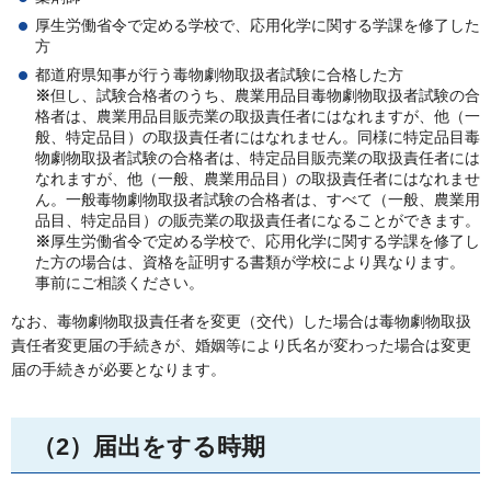
厚生労働省令で定める学校で、応用化学に関する学課を修了した
方
都道府県知事が行う毒物劇物取扱者試験に合格した方
※
但し、試験合格者のうち、農業用品目毒物劇物取扱者試験の合
格者は、農業用品目販売業の取扱責任者にはなれますが、他（一
般、特定品目）の取扱責任者にはなれません。同様に特定品目毒
物劇物取扱者試験の合格者は、特定品目販売業の取扱責任者には
なれますが、他（一般、農業用品目）の取扱責任者にはなれませ
ん。一般毒物劇物取扱者試験の合格者は、すべて（一般、農業用
品目、特定品目）の販売業の取扱責任者になることができます。
※
厚生労働省令で定める学校で、応用化学に関する学課を修了し
た方の場合は、資格を証明する書類が学校により異なります。
事前にご相談ください。
なお、毒物劇物取扱責任者を変更（交代）した場合は毒物劇物取扱
責任者変更届の手続きが、婚姻等により氏名が変わった場合は変更
届の手続きが必要となります。
（2）届出をする時期