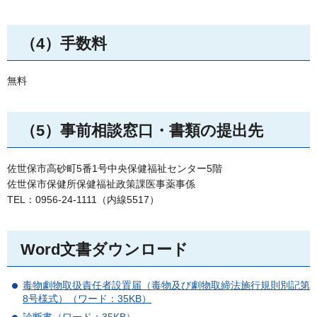
（4）手数料
無料
（5）事前相談窓口・書類の提出先
佐世保市高砂町5番1号中央保健福祉センター5階
佐世保市保健所保健福祉政策課医事薬事係
TEL：0956-24-1111（内線5517）
Word文書ダウンロード
毒物劇物取扱責任者設置届（毒物及び劇物取締法施行規則別記第
8号様式）（ワード：35KB）