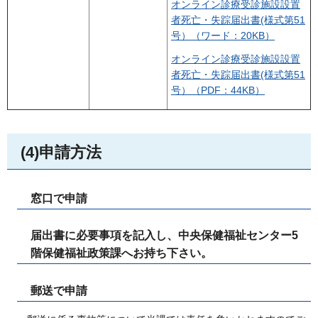
オンライン診療受診施設設置
者死亡・失踪届出書
(様式第51
号）
（ワード：20KB）
オンライン診療受診施設設置
者死亡・失踪届出書
(様式第51
号）
（PDF：44KB）
(4)申請方法
窓口で申請
届出書に必要事項を記入し、中央保健福祉センター5
階保健福祉政策課へお持ち下さい。
郵送で申請