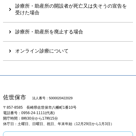
診療所・助産所の開設者が死亡又は失そうの宣告を
受けた場合
診療所・助産所を廃止する場合
オンライン診療について
佐世保市
法人番号：5000020422029
〒857-8585
長崎県佐世保市八幡町1番10号
電話番号：0956-24-1111(代表)
開庁時間：8時30分から17時15分
休庁日：土曜日、日曜日、祝日、年末年始（12月29日から1月3日）