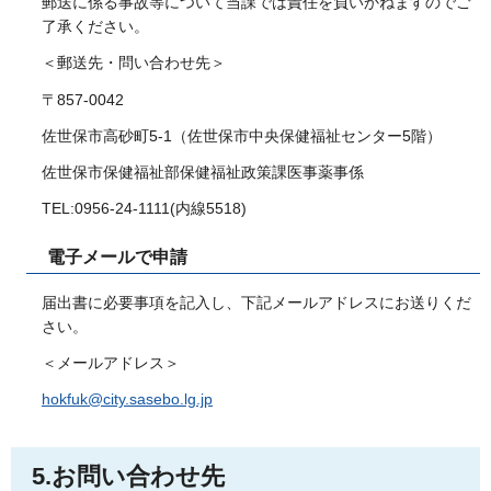
郵送に係る事故等について当課では責任を負いかねますのでご
了承ください。
＜郵送先・問い合わせ先＞
〒857-0042
佐世保市高砂町5-1（佐世保市中央保健福祉センター5階）
佐世保市保健福祉部保健福祉政策課医事薬事係
TEL:0956-24-1111(内線5518)
電子メールで申請
届出書に必要事項を記入し、下記メールアドレスにお送りくだ
さい。
＜メールアドレス＞
hokfuk@city.sasebo.lg.jp
5.お問い合わせ先