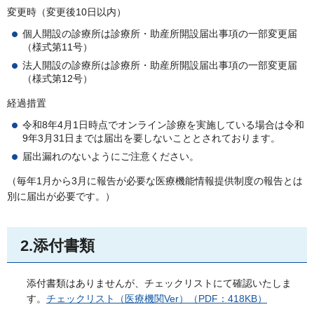
変更時（変更後10日以内）
個人開設の診療所は診療所・助産所開設届出事項の一部変更届
（様式第11号）
法人開設の診療所は診療所・助産所開設届出事項の一部変更届
（様式第12号）
経過措置
令和8年4月1日時点でオンライン診療を実施している場合は令和
9年3月31日までは届出を要しないこととされております。
届出漏れのないようにご注意ください。
（毎年1月から3月に報告が必要な医療機能情報提供制度の報告とは
別に届出が必要です。）
2.添付書類
添付書類はありませんが、チェックリストにて確認いたしま
す。
チェックリスト（医療機関Ver）（PDF：418KB）