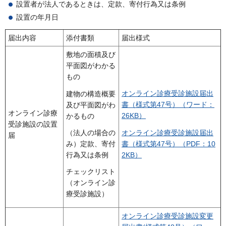
設置者が法人であるときは、定款、寄付行為又は条例
設置の年月日
届出内容
添付書類
届出様式
敷地の面積及び
平面図がわかる
もの
オンライン診療受診施設届出
建物の構造概要
書（様式第47号）（ワード：
及び平面図がわ
オンライン診療
26KB）
かるもの
受診施設の設置
オンライン診療受診施設届出
（法人の場合の
届
書（様式第47号）（PDF：10
み）定款、寄付
2KB）
行為又は条例
チェックリスト
（オンライン診
療受診施設）
オンライン診療受診施設変更