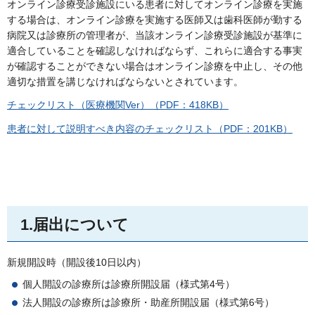
オンライン診療受診施設にいる患者に対してオンライン診療を実施
する場合は、オンライン診療を実施する医師又は歯科医師が勤する
病院又は診療所の管理者が、当該オンライン診療受診施設が基準に
適合していることを確認しなければならず、これらに適合する事実
が確認することができない場合はオンライン診療を中止し、その他
適切な措置を講じなければならないとされています。
チェックリスト（医療機関Ver）（PDF：418KB）
患者に対して説明すべき内容のチェックリスト（PDF：201KB）
1.届出について
新規開設時（開設後10日以内）
個人開設の診療所は診療所開設届（様式第4号）
法人開設の診療所は診療所・助産所開設届（様式第6号）