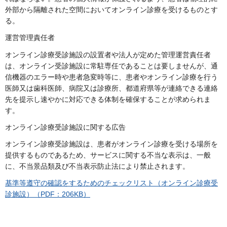
外部から隔離された空間においてオンライン診療を受けるものとす
る。
運営管理責任者
オンライン診療受診施設の設置者や法人が定めた管理運営責任者
は、オンライン受診施設に常駐専任であることは要しませんが、通
信機器のエラー時や患者急変時等に、患者やオンライン診療を行う
医師又は歯科医師、病院又は診療所、都道府県等が連絡できる連絡
先を提示し速やかに対応できる体制を確保することが求められま
す。
オンライン診療受診施設に関する広告
オンライン診療受診施設は、患者がオンライン診療を受ける場所を
提供するものであるため、サービスに関する不当な表示は、一般
に、不当景品類及び不当表示防止法により禁止されます。
基準等遵守の確認をするためのチェックリスト（オンライン診療受
診施設）（PDF：206KB）