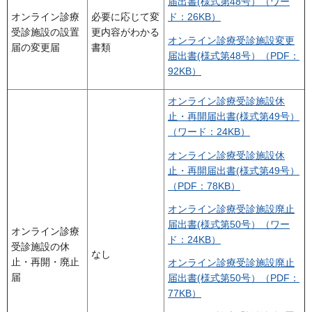
届出書(様式第48号）（ワー
オンライン診療
必要に応じて変
ド：26KB）
受診施設の設置
更内容がわかる
オンライン診療受診施設変更
届の変更届
書類
届出書
(様式第48号）
（PDF：
92KB）
オンライン診療受診施設休
止・再開届出書
(様式第49号）
（ワード：24KB）
オンライン診療受診施設休
止・再開届出書
(様式第49号）
（PDF：78KB）
オンライン診療受診施設廃止
届出書
(様式第50号）
（ワー
オンライン診療
ド：24KB）
受診施設の休
なし
止・再開・廃止
オンライン診療受診施設廃止
届
届出書
(様式第50号）
（PDF：
77KB）