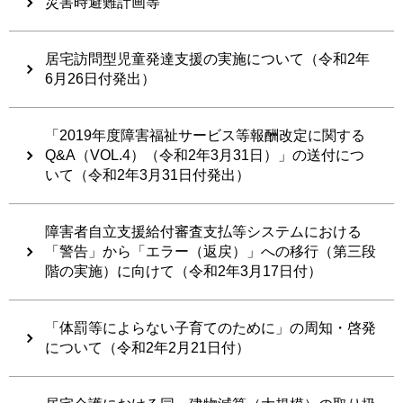
災害時避難計画等
居宅訪問型児童発達支援の実施について（令和2年
6月26日付発出）
「2019年度障害福祉サービス等報酬改定に関する
Q&A（VOL.4）（令和2年3月31日）」の送付につ
いて（令和2年3月31日付発出）
障害者自立支援給付審査支払等システムにおける
「警告」から「エラー（返戻）」への移行（第三段
階の実施）に向けて（令和2年3月17日付）
「体罰等によらない子育てのために」の周知・啓発
について（令和2年2月21日付）