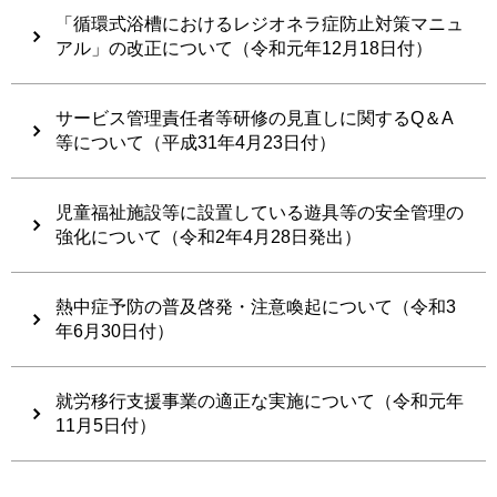
「循環式浴槽におけるレジオネラ症防止対策マニュ
アル」の改正について（令和元年12月18日付）
サービス管理責任者等研修の見直しに関するQ＆A
等について（平成31年4月23日付）
児童福祉施設等に設置している遊具等の安全管理の
強化について（令和2年4月28日発出）
熱中症予防の普及啓発・注意喚起について（令和3
年6月30日付）
就労移行支援事業の適正な実施について（令和元年
11月5日付）