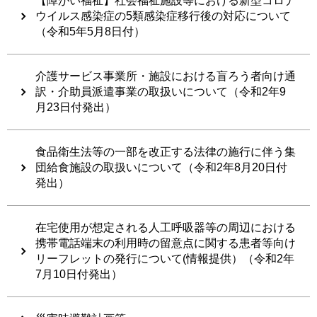
【障がい福祉】社会福祉施設等における新型コロナ
ウイルス感染症の5類感染症移行後の対応について
（令和5年5月8日付）
介護サービス事業所・施設における盲ろう者向け通
訳・介助員派遣事業の取扱いについて（令和2年9
月23日付発出）
食品衛生法等の一部を改正する法律の施行に伴う集
団給食施設の取扱いについて（令和2年8月20日付
発出）
在宅使用が想定される人工呼吸器等の周辺における
携帯電話端末の利用時の留意点に関する患者等向け
リーフレットの発行について(情報提供）（令和2年
7月10日付発出）