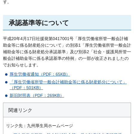
す。
承認基準等について
平成20年4月17日社援発第0417001号「厚生労働省所管一般会計補
助金等に係る財産処分について」の別添1「厚生労働省所管一般会計
補助金等に係る財産処分承認基準」及び別添2「社会・援護局所管一
般会計補助金等に係る承認基準の特例」の一部が改正されましたの
でお知らせします。
厚生労働省通知（PDF：65KB）
「厚生労働省所管一般会計補助金等に係る財産処分について」
（PDF：501KB）
新旧対照表（PDF：269KB）
関連リンク
リンク先：九州厚生局ホームページ