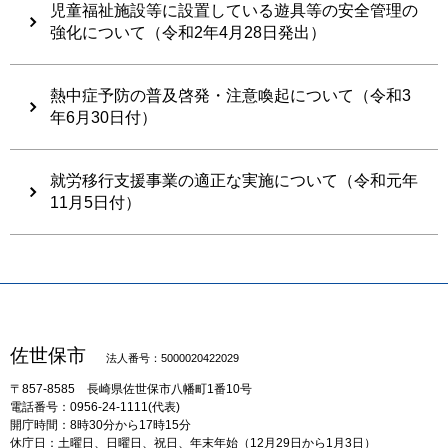
児童福祉施設等に設置している遊具等の安全管理の
強化について（令和2年4月28日発出）
熱中症予防の普及啓発・注意喚起について（令和3
年6月30日付）
就労移行支援事業の適正な実施について（令和元年
11月5日付）
佐世保市
法人番号：5000020422029
〒857-8585
長崎県佐世保市八幡町1番10号
電話番号：0956-24-1111(代表)
開庁時間：8時30分から17時15分
休庁日：土曜日、日曜日、祝日、年末年始（12月29日から1月3日）