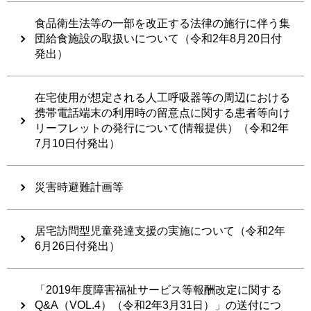
食品衛生法等の一部を改正する法律の施行に伴う集
団給食施設の取扱いについて（令和2年8月20日付
発出）
在宅使用が想定される人工呼吸器等の周辺における
携帯電話端末の利用時の留意点に関する患者等向け
リーフレットの発行について(情報提供）（令和2年
7月10日付発出）
災害時避難計画等
居宅訪問型児童発達支援の実施について（令和2年
6月26日付発出）
「2019年度障害福祉サービス等報酬改定に関する
Q&A（VOL.4）（令和2年3月31日）」の送付につ