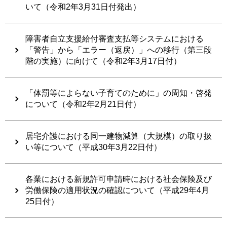
いて（令和2年3月31日付発出）
障害者自立支援給付審査支払等システムにおける
「警告」から「エラー（返戻）」への移行（第三段
階の実施）に向けて（令和2年3月17日付）
「体罰等によらない子育てのために」の周知・啓発
について（令和2年2月21日付）
居宅介護における同一建物減算（大規模）の取り扱
い等について（平成30年3月22日付）
各業における新規許可申請時における社会保険及び
労働保険の適用状況の確認について（平成29年4月
25日付）