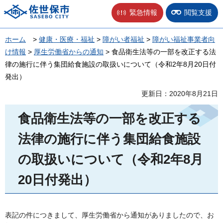
佐世保市
緊急情報
閲覧支援
ホーム
>
健康・医療・福祉
>
障がい者福祉
>
障がい福祉事業者向
け情報
>
厚生労働省からの通知
> 食品衛生法等の一部を改正する法
律の施行に伴う集団給食施設の取扱いについて（令和2年8月20日付
発出）
更新日：2020年8月21日
食品衛生法等の一部を改正する
法律の施行に伴う集団給食施設
の取扱いについて（令和2年8月
20日付発出）
表記の件につきまして、厚生労働省から通知がありましたので、お