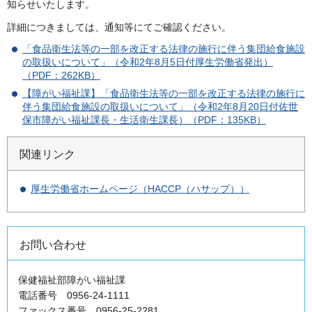
知らせいたします。
詳細につきましては、通知等にてご確認ください。
「食品衛生法等の一部を改正する法律の施行に伴う集団給食施設
の取扱いについて」（令和2年8月5日付厚生労働省発出）
（PDF：262KB）
【障がい福祉課】「食品衛生法等の一部を改正する法律の施行に
伴う集団給食施設の取扱いについて」（令和2年8月20日付佐世
保市障がい福祉課長・生活衛生課長）（PDF：135KB）
関連リンク
厚生労働省ホームページ（HACCP（ハサップ））
お問い合わせ
保健福祉部障がい福祉課
電話番号 0956-24-1111
ファックス番号 0956-25-2281