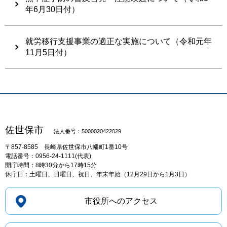
年6月30日付）
就労移行支援事業の適正な実施について（令和元年
11月5日付）
佐世保市
法人番号：5000020422029
〒857-8585
長崎県佐世保市八幡町1番10号
電話番号：0956-24-1111(代表)
開庁時間：8時30分から17時15分
休庁日：土曜日、日曜日、祝日、年末年始（12月29日から1月3日）
市役所へのアクセス