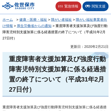
佐世保市
緊急情報
閲覧支援
ホーム
>
健康・医療・福祉
>
障がい者福祉
>
障がい福祉事業者向
け情報
>
厚生労働省からの通知
> 重度障害者支援加算及び強度行動
障害児特別支援加算に係る経過措置の終了について（平成31年2月
27日付）
更新日：2020年2月21日
重度障害者支援加算及び強度行動
障害児特別支援加算に係る経過措
置の終了について（平成31年2月
27日付）
重度障害者支援加算及び強度行動障害児特別支援加算に係る経過措