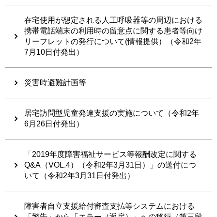
在宅使用が想定される人工呼吸器等の周辺における
携帯電話端末の利用時の留意点に関する患者等向け
リーフレットの発行について(情報提供）（令和2年
7月10日付発出）
災害時避難計画等
居宅訪問型児童発達支援の実施について（令和2年
6月26日付発出）
「2019年度障害福祉サービス等報酬改定に関する
Q&A（VOL.4）（令和2年3月31日）」の送付につ
いて（令和2年3月31日付発出）
障害者自立支援給付審査支払等システムにおける
「警告」から「エラー（返戻）」への移行（第三段