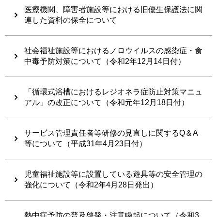
医療機関、障害者施設等における旧優生保護法に関
連した資料の保全について
社会福祉施設等におけるノロウイルスの感染症・食
中毒予防対策について（令和2年12月14日付）
「循環式浴槽におけるレジオネラ症防止対策マニュ
アル」の改正について（令和元年12月18日付）
サービス管理責任者等研修の見直しに関するQ＆A
等について（平成31年4月23日付）
児童福祉施設等に設置している遊具等の安全管理の
強化について（令和2年4月28日発出）
熱中症予防の普及啓発・注意喚起について（令和3