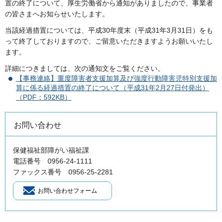
置の終了について、厚生労働省から通知がありましたので、事業者
の皆さまへお知らせいたします。
当該経過措置については、平成30年度末（平成31年3月31日）をも
って終了しておりますので、ご留意いただきますようお願いいたし
ます。
詳細につきましては、次の通知文をご覧ください。
【事務連絡】重度障害者支援加算及び強度行動障害児特別支援加
算に係る経過措置の終了について（平成31年2月27日付発出）
（PDF：592KB）
お問い合わせ
保健福祉部障がい福祉課
電話番号 0956-24-1111
ファックス番号 0956-25-2281