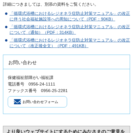
詳細につきましては、別添の資料をご覧ください。
「循環式浴槽におけるレジオネラ症防止対策マニュアル」の改正
に伴う社会福祉施設等への周知について（PDF：90KB）
「循環式浴槽におけるレジオネラ症防止対策マニュアル」の改正
について（通知）（PDF：314KB）
「循環式浴槽におけるレジオネラ症防止対策マニュアル」の改正
について（改正後全文）（PDF：491KB）
お問い合わせ
保健福祉部障がい福祉課
電話番号 0956-24-1111
ファックス番号 0956-25-2281
より良いウェブサイトにするためにみなさまのご意見を