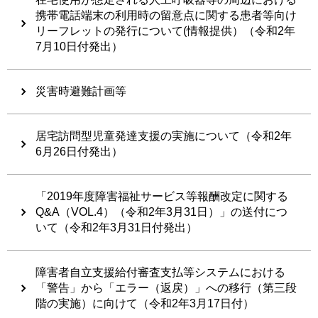
携帯電話端末の利用時の留意点に関する患者等向け
リーフレットの発行について(情報提供）（令和2年
7月10日付発出）
災害時避難計画等
居宅訪問型児童発達支援の実施について（令和2年
6月26日付発出）
「2019年度障害福祉サービス等報酬改定に関する
Q&A（VOL.4）（令和2年3月31日）」の送付につ
いて（令和2年3月31日付発出）
障害者自立支援給付審査支払等システムにおける
「警告」から「エラー（返戻）」への移行（第三段
階の実施）に向けて（令和2年3月17日付）