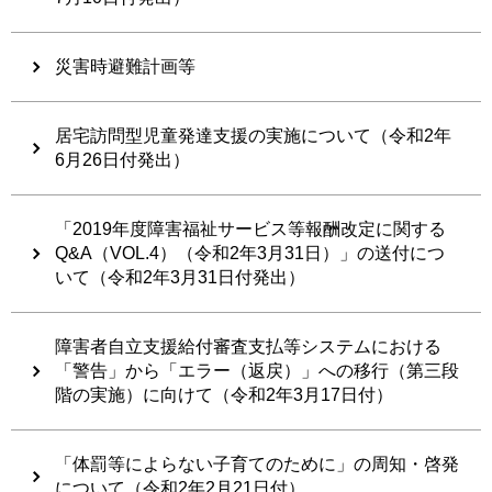
災害時避難計画等
居宅訪問型児童発達支援の実施について（令和2年
6月26日付発出）
「2019年度障害福祉サービス等報酬改定に関する
Q&A（VOL.4）（令和2年3月31日）」の送付につ
いて（令和2年3月31日付発出）
障害者自立支援給付審査支払等システムにおける
「警告」から「エラー（返戻）」への移行（第三段
階の実施）に向けて（令和2年3月17日付）
「体罰等によらない子育てのために」の周知・啓発
について（令和2年2月21日付）