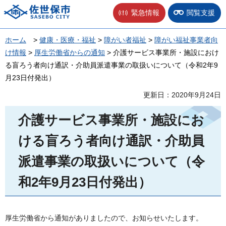
佐世保市
緊急情報
閲覧支援
ホーム
>
健康・医療・福祉
>
障がい者福祉
>
障がい福祉事業者向
け情報
>
厚生労働省からの通知
> 介護サービス事業所・施設におけ
る盲ろう者向け通訳・介助員派遣事業の取扱いについて（令和2年9
月23日付発出）
更新日：2020年9月24日
介護サービス事業所・施設にお
ける盲ろう者向け通訳・介助員
派遣事業の取扱いについて（令
和2年9月23日付発出）
厚生労働省から通知がありましたので、お知らせいたします。