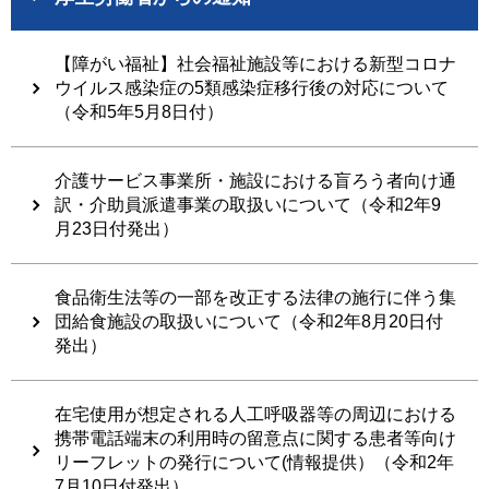
【障がい福祉】社会福祉施設等における新型コロナ
ウイルス感染症の5類感染症移行後の対応について
（令和5年5月8日付）
介護サービス事業所・施設における盲ろう者向け通
訳・介助員派遣事業の取扱いについて（令和2年9
月23日付発出）
食品衛生法等の一部を改正する法律の施行に伴う集
団給食施設の取扱いについて（令和2年8月20日付
発出）
在宅使用が想定される人工呼吸器等の周辺における
携帯電話端末の利用時の留意点に関する患者等向け
リーフレットの発行について(情報提供）（令和2年
7月10日付発出）