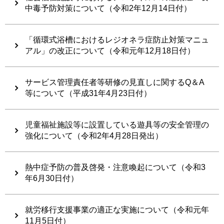
中毒予防対策について（令和2年12月14日付）
「循環式浴槽におけるレジオネラ症防止対策マニュ
アル」の改正について（令和元年12月18日付）
サービス管理責任者等研修の見直しに関するQ＆A
等について（平成31年4月23日付）
児童福祉施設等に設置している遊具等の安全管理の
強化について（令和2年4月28日発出）
熱中症予防の普及啓発・注意喚起について（令和3
年6月30日付）
就労移行支援事業の適正な実施について（令和元年
11月5日付）