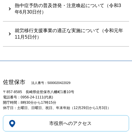
熱中症予防の普及啓発・注意喚起について（令和3
年6月30日付）
就労移行支援事業の適正な実施について（令和元年
11月5日付）
佐世保市
法人番号：5000020422029
〒857-8585
長崎県佐世保市八幡町1番10号
電話番号：0956-24-1111(代表)
開庁時間：8時30分から17時15分
休庁日：土曜日、日曜日、祝日、年末年始（12月29日から1月3日）
市役所へのアクセス