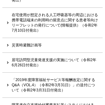
発出）
在宅使用が想定される人工呼吸器等の周辺における
携帯電話端末の利用時の留意点に関する患者等向け
リーフレットの発行について(情報提供）（令和2年
7月10日付発出）
災害時避難計画等
居宅訪問型児童発達支援の実施について（令和2年
6月26日付発出）
「2019年度障害福祉サービス等報酬改定に関する
Q&A（VOL.4）（令和2年3月31日）」の送付につ
いて（令和2年3月31日付発出）
障害者自立支援給付審査支払等システムにおける