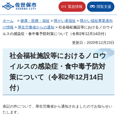
佐世保市
緊急情報
閲覧支援
ホーム
>
健康・医療・福祉
>
障がい者福祉
>
障がい福祉事業者向
け情報
>
厚生労働省からの通知
> 社会福祉施設等におけるノロウイ
ルスの感染症・食中毒予防対策について（令和2年12月14日付）
更新日：2020年12月23日
社会福祉施設等におけるノロウ
イルスの感染症・食中毒予防対
策について（令和2年12月14日
付）
表記の件について、厚生労働省から通知されましたのでお知らせい
たします。