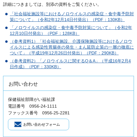
詳細につきましては、別添の資料をご覧ください。
「社会福祉施設等におけるノロウイルスの感染症・食中毒予防対
策について」（令和2年12月14日付発出）（PDF：130KB）
「ノロウイルスの感染症・食中毒予防対策について」（令和2年
12月10日付発出）（PDF：128KB）
（参考資料1）「社会福祉施設、介護保険施設等におけるノロウ
イルスによる感染性胃腸炎の発生・まん延防止策の一層の徹底に
ついて」（平成19年12月26日付発出）（PDF：290KB）
（参考資料2）「ノロウイルスに関するQ＆A」（平成16年2月4
日作成）（PDF：330KB）
お問い合わせ
保健福祉部障がい福祉課
電話番号 0956-24-1111
ファックス番号 0956-25-2281