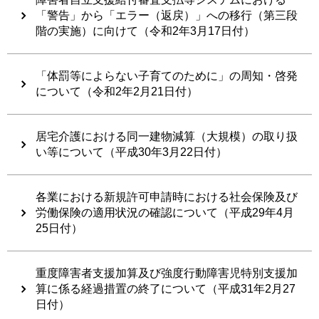
「警告」から「エラー（返戻）」への移行（第三段
階の実施）に向けて（令和2年3月17日付）
「体罰等によらない子育てのために」の周知・啓発
について（令和2年2月21日付）
居宅介護における同一建物減算（大規模）の取り扱
い等について（平成30年3月22日付）
各業における新規許可申請時における社会保険及び
労働保険の適用状況の確認について（平成29年4月
25日付）
重度障害者支援加算及び強度行動障害児特別支援加
算に係る経過措置の終了について（平成31年2月27
日付）