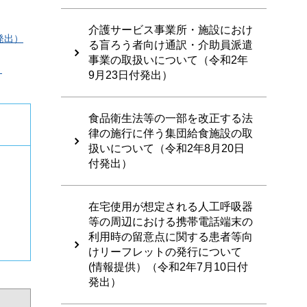
介護サービス事業所・施設におけ
発出）
る盲ろう者向け通訳・介助員派遣
事業の取扱いについて（令和2年
）
9月23日付発出）
食品衛生法等の一部を改正する法
律の施行に伴う集団給食施設の取
扱いについて（令和2年8月20日
付発出）
在宅使用が想定される人工呼吸器
等の周辺における携帯電話端末の
利用時の留意点に関する患者等向
けリーフレットの発行について
(情報提供）（令和2年7月10日付
発出）