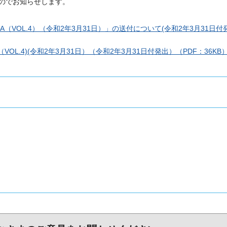
のでお知らせします。
（VOL.4）（令和2年3月31日）」の送付について(令和2年3月31日付
OL.4)(令和2年3月31日）（令和2年3月31日付発出）（PDF：36KB