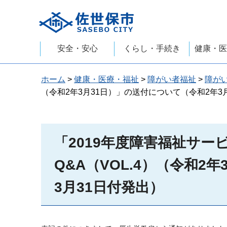
佐世保市
安全・安心
くらし・手続き
健康・医
ホーム
>
健康・医療・福祉
>
障がい者福祉
>
障が
（令和2年3月31日）」の送付について（令和2年3
「2019年度障害福祉サ
Q&A（VOL.4）（令和2
3月31日付発出）