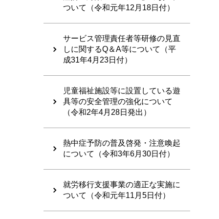
ついて（令和元年12月18日付）
サービス管理責任者等研修の見直
しに関するQ＆A等について（平
成31年4月23日付）
児童福祉施設等に設置している遊
具等の安全管理の強化について
（令和2年4月28日発出）
熱中症予防の普及啓発・注意喚起
について（令和3年6月30日付）
就労移行支援事業の適正な実施に
ついて（令和元年11月5日付）