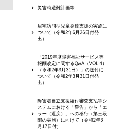
災害時避難計画等
居宅訪問型児童発達支援の実施に
ついて（令和2年6月26日付発
出）
「2019年度障害福祉サービス等
報酬改定に関するQ&A（VOL.4）
（令和2年3月31日）」の送付に
ついて（令和2年3月31日付発
出）
障害者自立支援給付審査支払等シ
ステムにおける「警告」から「エ
ラー（返戻）」への移行（第三段
階の実施）に向けて（令和2年3
月17日付）