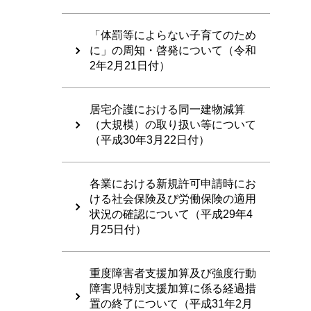
「体罰等によらない子育てのため
に」の周知・啓発について（令和
2年2月21日付）
居宅介護における同一建物減算
（大規模）の取り扱い等について
（平成30年3月22日付）
各業における新規許可申請時にお
ける社会保険及び労働保険の適用
状況の確認について（平成29年4
月25日付）
重度障害者支援加算及び強度行動
障害児特別支援加算に係る経過措
置の終了について（平成31年2月