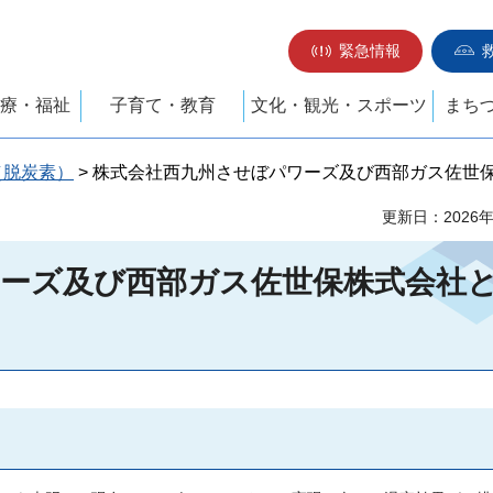
緊急情報
療・福祉
子育て・教育
文化・観光・スポーツ
まち
（脱炭素）
> 株式会社西九州させぼパワーズ及び西部ガス佐世
更新日：2026
ーズ及び西部ガス佐世保株式会社