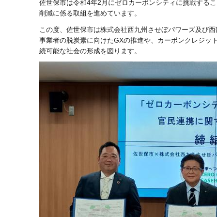
佐世保市は令和4年2月にゼロカーボンシティに挑戦する
削減に係る取組を進めています。
この度、佐世保市は株式会社西九州させぼパワーズ及び西
事業者の脱炭素に向けたGXの推進や、カーボンクレジッ
続可能な社会の形成を図ります。