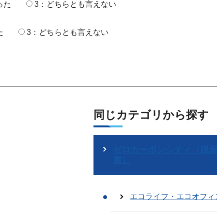
った
3：どちらとも言えない
た
3：どちらとも言えない
同じカテゴリから探す
ゼロカーボンシティ（脱
素）
エコライフ・エコオフィ