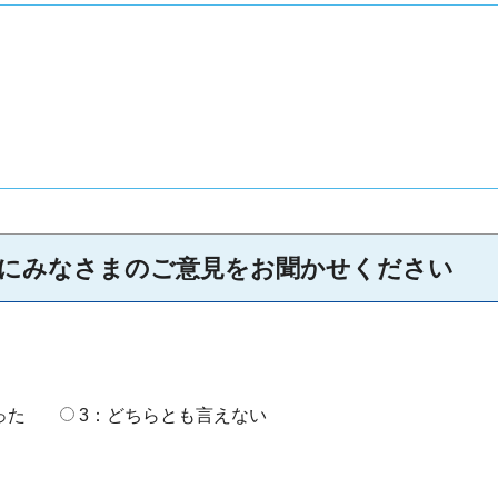
にみなさまのご意見をお聞かせください
った
3：どちらとも言えない