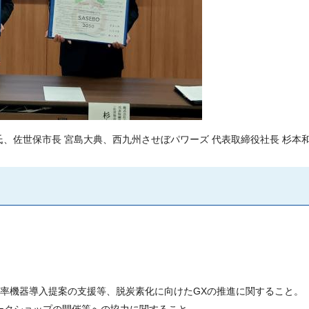
氏、佐世保市長 宮島大典、西九州させぼパワーズ 代表取締役社長 杉本
率機器導入提案の支援等、脱炭素化に向けたGXの推進に関すること。
ークショップの開催等への協力に関すること。