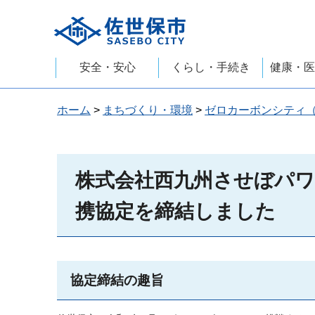
佐世保市
安全・安心
くらし・手続き
健康・医
ホーム
>
まちづくり・環境
>
ゼロカーボンシティ
株式会社西九州させぼパワ
携協定を締結しました
協定締結の趣旨