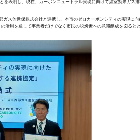
ことを表明し、現在、カーボンニュートラル実現に向けて温室効果ガス排
部ガス佐世保株式会社と連携し、本市のゼロカーボンシティの実現に向
トの活用を通して事業者だけでなく市民の脱炭素への意識醸成を図ると