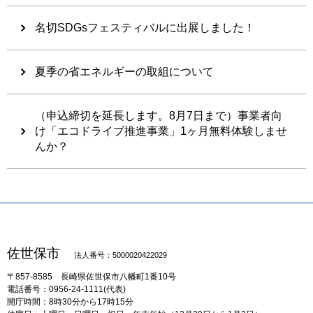
名切SDGsフェスティバルに出展しました！
夏季の省エネルギーの取組について
（申込締切を延長します。8月7日まで）事業者向
け「エコドライブ推進事業」1ヶ月無料体験しませ
んか？
佐世保市
法人番号：5000020422029
〒857-8585
長崎県佐世保市八幡町1番10号
電話番号：0956-24-1111(代表)
開庁時間：8時30分から17時15分