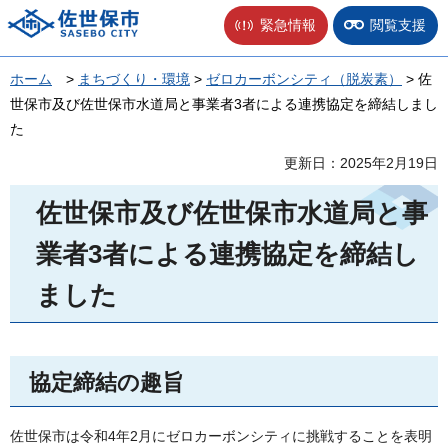
佐世保市
緊急情報
閲覧支援
ホーム
>
まちづくり・環境
>
ゼロカーボンシティ（脱炭素）
> 佐
世保市及び佐世保市水道局と事業者3者による連携協定を締結しまし
た
更新日：2025年2月19日
佐世保市及び佐世保市水道局と事
業者3者による連携協定を締結し
ました
協定締結の趣旨
佐世保市は令和4年2月にゼロカーボンシティに挑戦することを表明