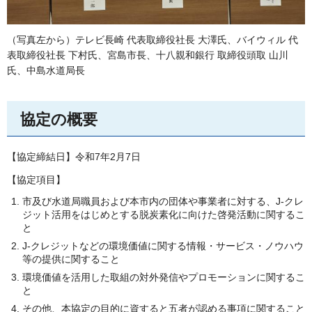
（写真左から）テレビ長崎 代表取締役社長 大澤氏、バイウィル 代
表取締役社長 下村氏、宮島市長、十八親和銀行 取締役頭取 山川
氏、中島水道局長
協定の概要
【協定締結日】令和7年2月7日
【協定項目】
市及び水道局職員および本市内の団体や事業者に対する、J-クレ
ジット活用をはじめとする脱炭素化に向けた啓発活動に関するこ
と
J-クレジットなどの環境価値に関する情報・サービス・ノウハウ
等の提供に関すること
環境価値を活用した取組の対外発信やプロモーションに関するこ
と
その他、本協定の目的に資すると五者が認める事項に関すること