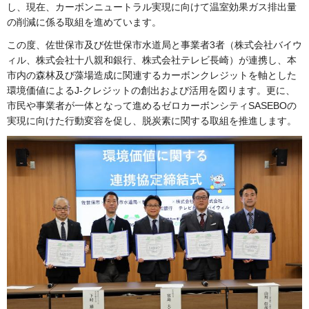
し、現在、カーボンニュートラル実現に向けて温室効果ガス排出量
の削減に係る取組を進めています。
この度、佐世保市及び佐世保市水道局と事業者3者（株式会社バイウ
ィル、株式会社十八親和銀行、株式会社テレビ長崎）が連携し、本
市内の森林及び藻場造成に関連するカーボンクレジットを軸とした
環境価値によるJ-クレジットの創出および活用を図ります。更に、
市民や事業者が一体となって進めるゼロカーボンシティSASEBOの
実現に向けた行動変容を促し、脱炭素に関する取組を推進します。