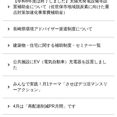
【令和8年度は終了しました】太陽光発電設備等設
置補助金について（佐世保市地域脱炭素に向けた重
点対策加速化事業費補助金）
長崎県環境アドバイザー派遣制度について
建築物・住宅に関する補助制度・セミナー一覧
公共施設にEV（電気自動車）充電器を設置しまし
た
みんなで実践！月1テーマ「させぼデコ活マンスリ
ーアクション」
4月は「再配達削減PR月間」です