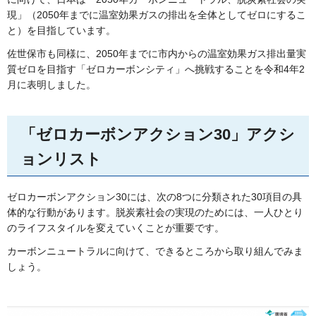
現」（2050年までに温室効果ガスの排出を全体としてゼロにするこ
と）を目指しています。
佐世保市も同様に、2050年までに市内からの温室効果ガス排出量実
質ゼロを目指す「ゼロカーボンシティ」へ挑戦することを令和4年2
月に表明しました。
「ゼロカーボンアクション30」アクシ
ョンリスト
ゼロカーボンアクション30には、次の8つに分類された30項目の具
体的な行動があります。脱炭素社会の実現のためには、一人ひとり
のライフスタイルを変えていくことが重要です。
カーボンニュートラルに向けて、できるところから取り組んでみま
しょう。