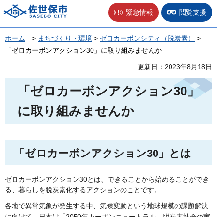
佐世保市
緊急情報
閲覧支援
ホーム
>
まちづくり・環境
>
ゼロカーボンシティ（脱炭素）
>
「ゼロカーボンアクション30」に取り組みませんか
更新日：2023年8月18日
「ゼロカーボンアクション30」
に取り組みませんか
「ゼロカーボンアクション30」とは
ゼロカーボンアクション30とは、できることから始めることができ
る、暮らしを脱炭素化するアクションのことです。
各地で異常気象が発生する中、気候変動という地球規模の課題解決
に向けて、日本は「2050年カーボンニュートラル、脱炭素社会の実