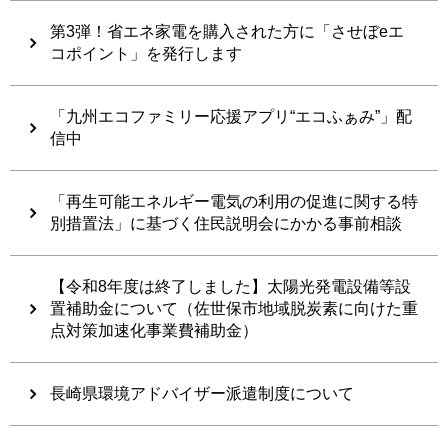
第3弾！省エネ家電を購入された方に「させぼeエ
コポイント」を発行します
「九州エコファミリー応援アプリ“エコふぁみ”」配
信中
「再生可能エネルギー電気の利用の促進に関する特
別措置法」に基づく住民説明会にかかる事前相談
【令和8年度は終了しました】太陽光発電設備等設
置補助金について（佐世保市地域脱炭素に向けた重
点対策加速化事業費補助金）
長崎県環境アドバイザー派遣制度について