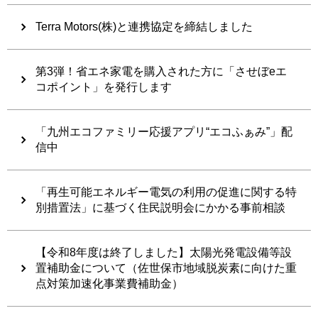
Terra Motors(株)と連携協定を締結しました
第3弾！省エネ家電を購入された方に「させぼeエ
コポイント」を発行します
「九州エコファミリー応援アプリ“エコふぁみ”」配
信中
「再生可能エネルギー電気の利用の促進に関する特
別措置法」に基づく住民説明会にかかる事前相談
【令和8年度は終了しました】太陽光発電設備等設
置補助金について（佐世保市地域脱炭素に向けた重
点対策加速化事業費補助金）