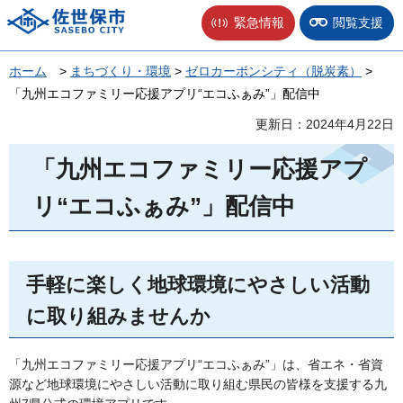
佐世保市
緊急情報
閲覧支援
ホーム
>
まちづくり・環境
>
ゼロカーボンシティ（脱炭素）
>
「九州エコファミリー応援アプリ“エコふぁみ”」配信中
更新日：2024年4月22日
「九州エコファミリー応援アプ
リ“エコふぁみ”」配信中
手軽に楽しく地球環境にやさしい活動
に取り組みませんか
「九州エコファミリー応援アプリ“エコふぁみ”」は、省エネ・省資
源など地球環境にやさしい活動に取り組む県民の皆様を支援する九