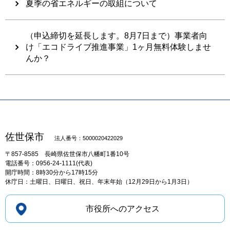
夏季の省エネルギーの取組について
（申込締切を延長します。8月7日まで）事業者向
け「エコドライブ推進事業」1ヶ月無料体験しませ
んか？
佐世保市
法人番号：5000020422029
〒857-8585
長崎県佐世保市八幡町1番10号
電話番号：0956-24-1111(代表)
開庁時間：8時30分から17時15分
休庁日：土曜日、日曜日、祝日、年末年始（12月29日から1月3日）
市役所へのアクセス