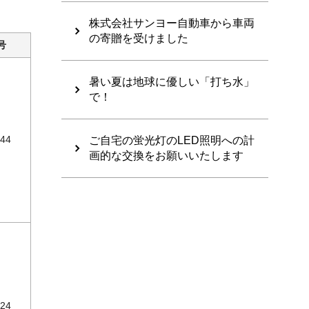
株式会社サンヨー自動車から車両
の寄贈を受けました
号
暑い夏は地球に優しい「打ち水」
で！
244
ご自宅の蛍光灯のLED照明への計
画的な交換をお願いいたします
124