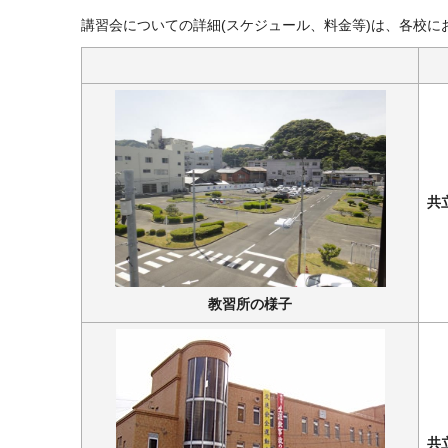
講習会についての詳細(スケジュール、料金等)は、各校に
共
教習所の様子
共