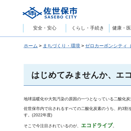
佐世保市
安全・安心
くらし・手続き
健康・医
ホーム
>
まちづくり・環境
>
ゼロカーボンシティ
はじめてみませんか、エ
地球温暖化や大気汚染の原因の一つとなっている二酸化炭
佐世保市内で出されるすべての二酸化炭素のうち、約3割
す。(2022年度)
エコドライブ
そこで今注目されているのが、
。