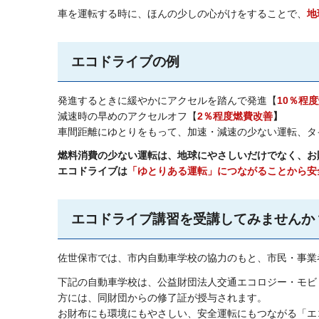
車を運転する時に、ほんの少しの心がけをすることで、
地
エコドライブの例
発進するときに緩やかにアクセルを踏んで発進【
10％程
減速時の早めのアクセルオフ【
2％程度燃費改善
】
車間距離にゆとりをもって、加速・減速の少ない運転、タ
燃料消費の少ない運転は、地球にやさしいだけでなく、お
エコドライブは
「ゆとりある運転」につながることから安
エコドライブ講習を受講してみませんか
佐世保市では、市内自動車学校の協力のもと、市民・事業
下記の自動車学校は、公益財団法人交通エコロジー・モビ
方には、同財団からの修了証が授与されます。
お財布にも環境にもやさしい、安全運転にもつながる「エ