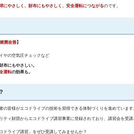
球にやさしく、財布にもやさしく、安全運転につながる
のです。
度燃費改善
】
イヤの空気圧チェックなど
財布にもやさしい。
全運転
の効果も。
？
者の皆様がエコドライブの技術を習得できる体制づくりを進めています
リティ財団からエコドライブ講習事業に登録されており、講習会を受講
コドライブ講習」をぜひ受講してみませんか？