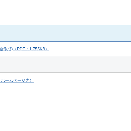
成)（PDF：1,755KB）
」ホームページ内）