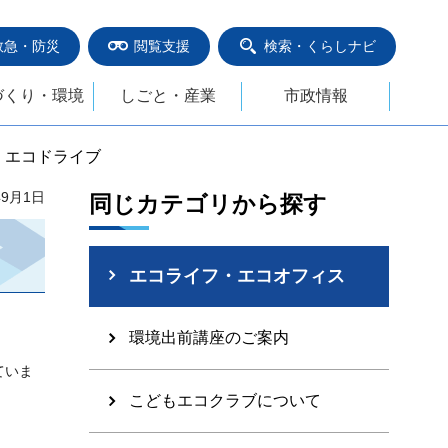
救急・防災
閲覧支援
検索・くらしナビ
づくり・環境
しごと・産業
市政情報
、エコドライブ
年9月1日
同じカテゴリから探す
エコライフ・エコオフィス
環境出前講座のご案内
ていま
こどもエコクラブについて