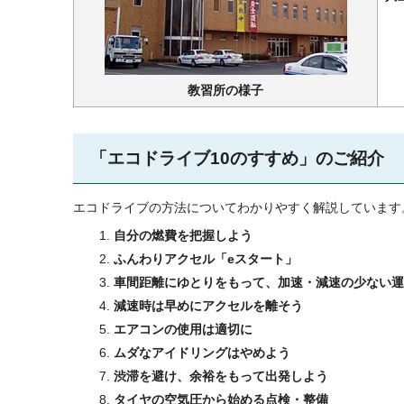
教習所の様子
「エコドライブ10のすすめ」のご紹介
エコドライブの方法についてわかりやすく解説しています
自分の燃費を把握しよう
ふんわりアクセル「eスタート」
車間距離にゆとりをもって、加速・減速の少ない運
減速時は早めにアクセルを離そう
エアコンの使用は適切に
ムダなアイドリングはやめよう
渋滞を避け、余裕をもって出発しよう
タイヤの空気圧から始める点検・整備