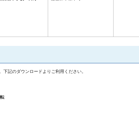
。下記のダウンロードよりご利用ください。
転