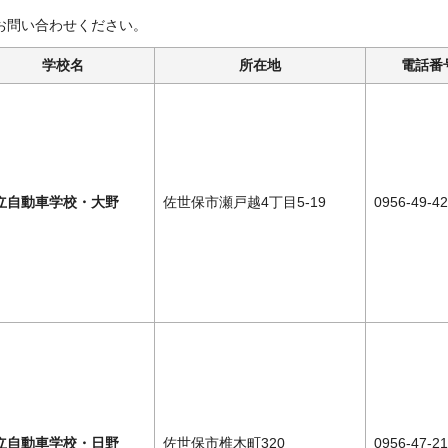
お問い合わせください。
学校名
所在地
電話番
立自動車学校・大野
佐世保市瀬戸越4丁目5-19
0956-49-4
立自動車学校・日野
佐世保市椎木町320
0956-47-2