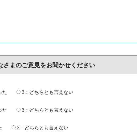
なさまのご意見をお聞かせください
った
3：どちらとも言えない
った
3：どちらとも言えない
た
3：どちらとも言えない