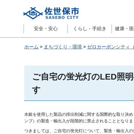
佐世保市
安全・安心
くらし・手続き
健康・医
ホーム
>
まちづくり・環境
>
ゼロカーボンシティ
ご自宅の蛍光灯のLED照
す
水銀を使用した製品の排出削減に関する国際的な取り決め
ンプ）の製造・輸出入が段階的に禁止されることとなりま
つきましては、ご自宅の蛍光灯について、製造・輸出入の