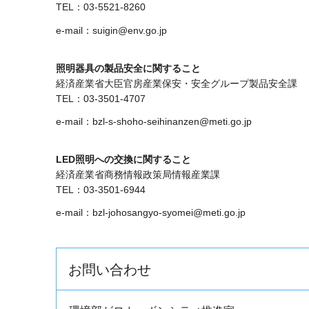
TEL：03-5521-8260
e-mail：suigin@env.go.jp
照明器具の製品安全に関すること
経済産業省大臣官房産業保安・安全グループ製品安全課
TEL：03-3501-4707
e-mail：bzl-s-shoho-seihinanzen@meti.go.jp
LED照明への交換に関すること
経済産業省商務情報政策局情報産業課
TEL：03-3501-6944
e-mail：bzl-johosangyo-syomei@meti.go.jp
お問い合わせ