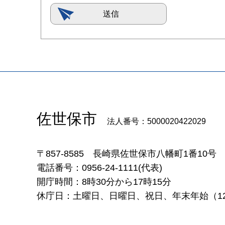
佐世保市
法人番号：5000020422029
〒857-8585
長崎県佐世保市八幡町1番10号
電話番号：0956-24-1111(代表)
開庁時間：8時30分から17時15分
休庁日：土曜日、日曜日、祝日、年末年始（12