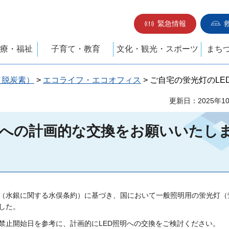
緊急情報
療・福祉
子育て・教育
文化・観光・スポーツ
まち
（脱炭素）
>
エコライフ・エコオフィス
> ご自宅の蛍光灯のL
更新日：2025年1
明への計画的な交換をお願いいたし
（水銀に関する水俣条約）に基づき、国において一般照明用の蛍光灯（
した。
禁止開始日を参考に、計画的にLED照明への交換をご検討ください。