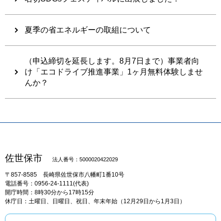
夏季の省エネルギーの取組について
（申込締切を延長します。8月7日まで）事業者向
け「エコドライブ推進事業」1ヶ月無料体験しませ
んか？
佐世保市
法人番号：5000020422029
〒857-8585
長崎県佐世保市八幡町1番10号
電話番号：0956-24-1111(代表)
開庁時間：8時30分から17時15分
休庁日：土曜日、日曜日、祝日、年末年始（12月29日から1月3日）