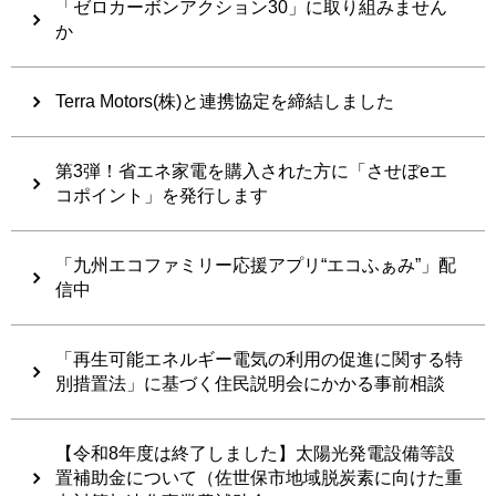
「ゼロカーボンアクション30」に取り組みません
か
Terra Motors(株)と連携協定を締結しました
第3弾！省エネ家電を購入された方に「させぼeエ
コポイント」を発行します
「九州エコファミリー応援アプリ“エコふぁみ”」配
信中
「再生可能エネルギー電気の利用の促進に関する特
別措置法」に基づく住民説明会にかかる事前相談
【令和8年度は終了しました】太陽光発電設備等設
置補助金について（佐世保市地域脱炭素に向けた重