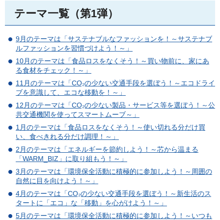
テーマ一覧（第1弾）
9月のテーマは「サステナブルなファッションを！～サステナブ
ルファッションを習慣づけよう！～」
10月のテーマは「食品ロスをなくそう！～買い物前に、家にあ
る食材をチェック！～」
11月のテーマは「CO₂の少ない交通手段を選ぼう！～エコドライ
ブを意識して、エコな移動を！～」
12月のテーマは「CO₂の少ない製品・サービス等を選ぼう！～公
共交通機関を使ってスマートムーブ～」
1月のテーマは「食品ロスをなくそう！～使い切れる分だけ買
い、食べきれる分だけ調理！～」
2月のテーマは「エネルギーを節約しよう！～芯から温まる
「WARM_BIZ」に取り組もう！～」
3月のテーマは「環境保全活動に積極的に参加しよう！～周囲の
自然に目を向けよう！～」
4月のテーマは「CO₂の少ない交通手段を選ぼう！～新生活のス
タートに「エコ」な「移動」を心がけよう！～」
5月のテーマは「環境保全活動に積極的に参加しよう！～いつも