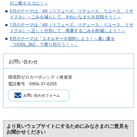
のご飯をエコに！～
6月のテーマは「4R（リフューズ、リデュース、リユース、リサ
イクル）～ごみを減らして、きれいなまちを目指そう！～
7月のテーマは「4R（リフューズ、リデュース、リユース、リサ
イクル）～正しく分別して、廃棄するごみを削減しよう！～
8月のテーマは「エネルギーを節約しよう！～暑い夏を
「COOL_BIZ」で乗り切ろう！～」
お問い合わせ
環境部ゼロカーボンシティ推進室
電話番号 0956-37-6255
より良いウェブサイトにするためにみなさまのご意見を
お聞かせください