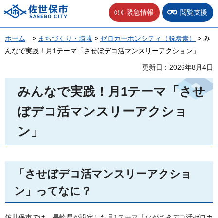
佐世保市
緊急情報
閲覧支援
ホーム
>
まちづくり・環境
>
ゼロカーボンシティ（脱炭素）
> み
んなで実践！月1テーマ「させぼデコ活マンスリーアクション」
更新日：2026年8月4日
みんなで実践！月1テーマ「させ
ぼデコ活マンスリーアクショ
ン」
「させぼデコ活マンスリーアクショ
ン」ってなに？
佐世保市では、長崎県が設定した月1テーマ「ながさきデコ活ゼロカ