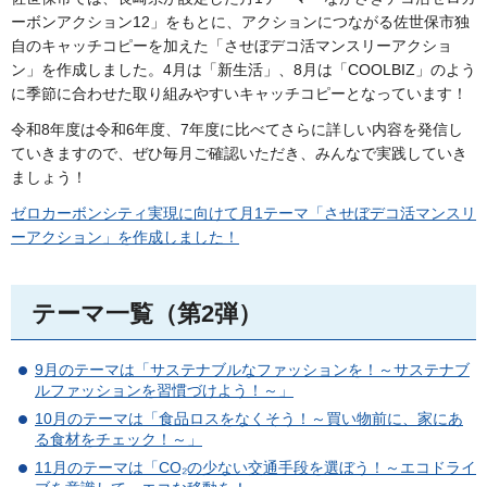
ーボンアクション12」をもとに、アクションにつながる佐世保市独
自のキャッチコピーを加えた「させぼデコ活マンスリーアクショ
ン」を作成しました。4月は「新生活」、8月は「COOLBIZ」のよう
に季節に合わせた取り組みやすいキャッチコピーとなっています！
令和8年度は令和6年度、7年度に比べてさらに詳しい内容を発信し
ていきますので、ぜひ毎月ご確認いただき、みんなで実践していき
ましょう！
ゼロカーボンシティ実現に向けて月1テーマ「させぼデコ活マンスリ
ーアクション」を作成しました！
テーマ一覧（第2弾）
9月のテーマは「サステナブルなファッションを！～サステナブ
ルファッションを習慣づけよう！～」
10月のテーマは「食品ロスをなくそう！～買い物前に、家にあ
る食材をチェック！～」
11月のテーマは「CO₂の少ない交通手段を選ぼう！～エコドライ