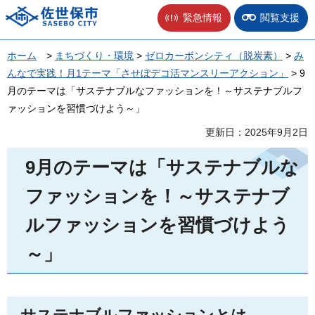
佐世保市
緊急情報
閲覧支援
ホーム
>
まちづくり・環境
>
ゼロカーボンシティ（脱炭素）
>
み
んなで実践！月1テーマ「させぼデコ活マンスリーアクション」
> 9
月のテーマは「サステナブルなファッションを！～サステナブルフ
ァッションを習慣づけよう～」
更新日：2025年9月2日
9月のテーマは「サステナブルな
ファッションを！～サステナブ
ルファッションを習慣づけよう
～」