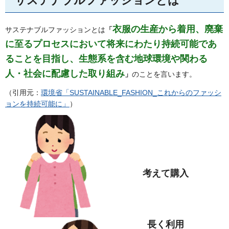
サステナブルファッションとは
衣服の生産から着用、廃棄
サステナブルファッションとは
「
に至るプロセスにおいて将来にわたり持続可能であ
ることを目指し、生態系を含む地球環境や関わる
人・社会に配慮した取り組み
」
のことを言います。
（引用元：
環境省「SUSTAINABLE_FASHION_これからのファッシ
ョンを持続可能に」
）
考えて購入
長く利用