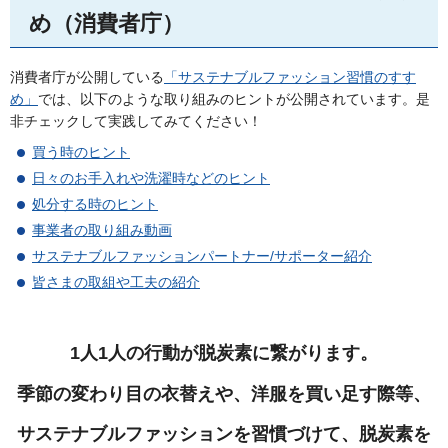
め（消費者庁）
消費者庁が公開している
「サステナブルファッション習慣のすす
め」
では、以下のような取り組みのヒントが公開されています。是
非チェックして実践してみてください！
買う時のヒント
日々のお手入れや洗濯時などのヒント
処分する時のヒント
事業者の取り組み動画
サステナブルファッションパートナー/サポーター紹介
皆さまの取組や工夫の紹介
1人1人の行動が脱炭素に繋がります。
季節の変わり目の衣替えや、洋服を買い足す際等、
サステナブルファッションを習慣づけて、
脱炭素を