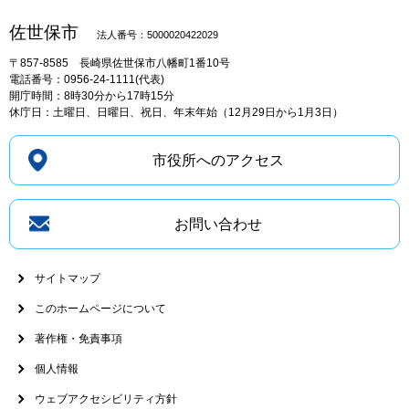
佐世保市
法人番号：5000020422029
〒857-8585
長崎県佐世保市八幡町1番10号
電話番号：0956-24-1111(代表)
開庁時間：8時30分から17時15分
休庁日：土曜日、日曜日、祝日、年末年始（12月29日から1月3日）
市役所へのアクセス
お問い合わせ
サイトマップ
このホームページについて
著作権・免責事項
個人情報
ウェブアクセシビリティ方針