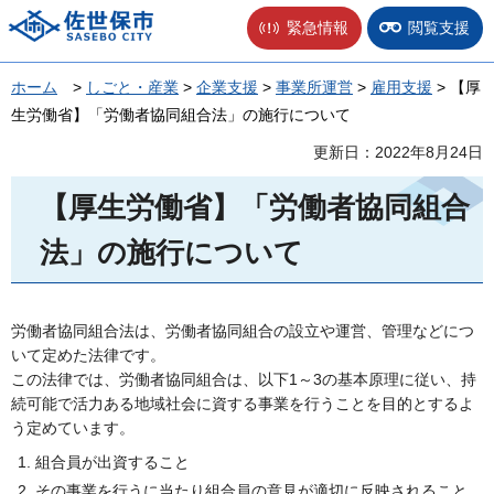
佐世保市
緊急情報
閲覧支援
ホーム
>
しごと・産業
>
企業支援
>
事業所運営
>
雇用支援
> 【厚
生労働省】「労働者協同組合法」の施行について
更新日：2022年8月24日
【厚生労働省】「労働者協同組合
法」の施行について
労働者協同組合法は、労働者協同組合の設立や運営、管理などにつ
いて定めた法律です。
この法律では、労働者協同組合は、以下1～3の基本原理に従い、持
続可能で活力ある地域社会に資する事業を行うことを目的とするよ
う定めています。
組合員が出資すること
その事業を行うに当たり組合員の意見が適切に反映されること