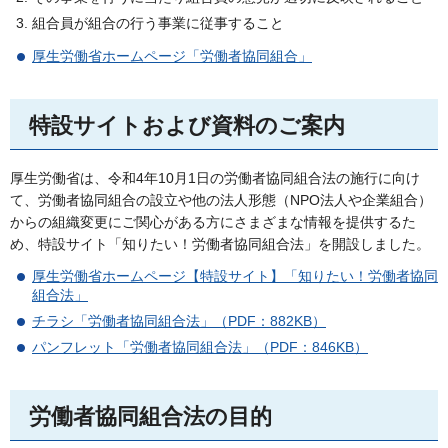
組合員が組合の行う事業に従事すること
厚生労働省ホームページ「労働者協同組合」
特設サイトおよび資料のご案内
厚生労働省は、令和4年10月1日の労働者協同組合法の施行に向け
て、労働者協同組合の設立や他の法人形態（NPO法人や企業組合）
からの組織変更にご関心がある方にさまざまな情報を提供するた
め、特設サイト「知りたい！労働者協同組合法」を開設しました。
厚生労働省ホームページ【特設サイト】「知りたい！労働者協同
組合法」
チラシ「労働者協同組合法」（PDF：882KB）
パンフレット「労働者協同組合法」（PDF：846KB）
労働者協同組合法の目的