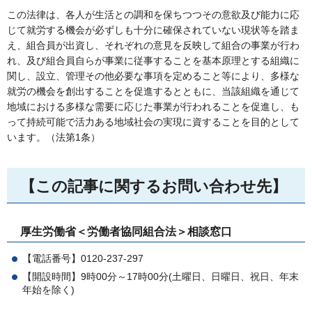
この法律は、各人が生活との調和を保ちつつその意欲及び能力に応
じて就労する機会が必ずしも十分に確保されていない現状等を踏ま
え、組合員が出資し、それぞれの意見を反映して組合の事業が行わ
れ、及び組合員自らが事業に従事することを基本原理とする組織に
関し、設立、管理その他必要な事項を定めること等により、多様な
就労の機会を創出することを促進するとともに、当該組織を通じて
地域における多様な需要に応じた事業が行われることを促進し、も
って持続可能で活力ある地域社会の実現に資することを目的として
います。（法第1条）
【この記事に関するお問い合わせ先】
厚生労働省＜労働者協同組合法＞相談窓口
【電話番号】0120-237-297
【開設時間】9時00分～17時00分(土曜日、日曜日、祝日、年末
年始を除く)