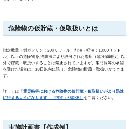
危険物の仮貯蔵・仮取扱いとは
指定数量（例ガソリン：200リットル、灯油・軽油：1,000リット
ル）以上の危険物を,消防法により許可された場所（危険物施設）以
外で貯蔵・取扱いすることは禁止されていますが、消防長等の承認
を受けた場合は、10日以内に限り、危険物の貯蔵・取扱いができま
す。
詳しくは
「
震災時等における危険物の仮貯蔵・仮取扱いがより迅速
に行えるようになります
」（PDF：550KB）
をご覧ください。
実施計画書【作成例】