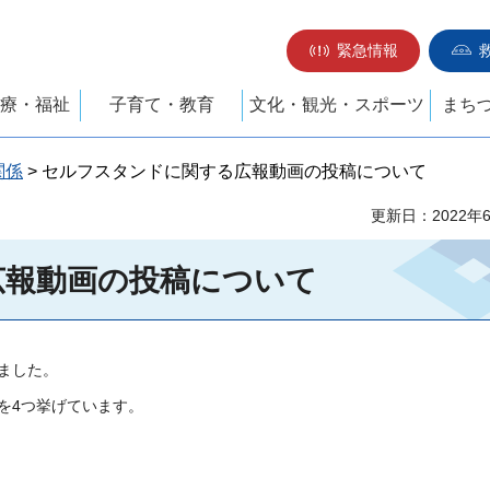
緊急情報
療・福祉
子育て・教育
文化・観光・スポーツ
まち
関係
> セルフスタンドに関する広報動画の投稿について
更新日：2022年
広報動画の投稿について
しました。
を4つ挙げています。