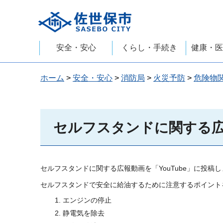
佐世保市
安全・安心
くらし・手続き
健康・医
ホーム
>
安全・安心
>
消防局
>
火災予防
>
危険物
セルフスタンドに関する
セルフスタンドに関する広報動画を「YouTube」に投稿
セルフスタンドで安全に給油するために注意するポイント
エンジンの停止
静電気を除去