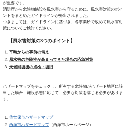
が重要です。
消防庁から危険物施設を風水害から守るために、風水害対策のポイ
ントをまとめたガイドラインが発出されました。
つきましては、ガイドラインに基づき、各事業所で改めて風水害対
策についてご検討ください。
【風水害対策の3つのポイント】
平時からの事前の
備え
風水害の危険性が高まってきた場合の応急対策
天候回復後の点検・復旧
ハザードマップをチェックし、所有する危険物がハザード地区に該
当した場合、施設形態に応じて、必要な対策を講じる必要がありま
す。
佐世保市ハザードマップ
西海市ハザードマップ
（西海市ホームページ）