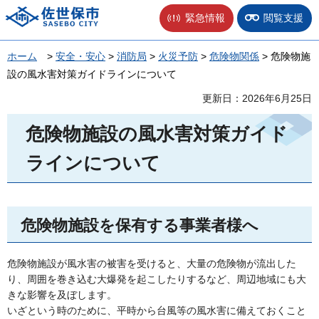
佐世保市
緊急情報
閲覧支援
ホーム
>
安全・安心
>
消防局
>
火災予防
>
危険物関係
> 危険物施
設の風水害対策ガイドラインについて
更新日：2026年6月25日
危険物施設の風水害対策ガイド
ラインについて
危険物施設を保有する事業者様へ
危険物施設が風水害の被害を受けると、大量の危険物が流出した
り、周囲を巻き込む大爆発を起こしたりするなど、周辺地域にも大
きな影響を及ぼします。
いざという時のために、平時から台風等の風水害に備えておくこと