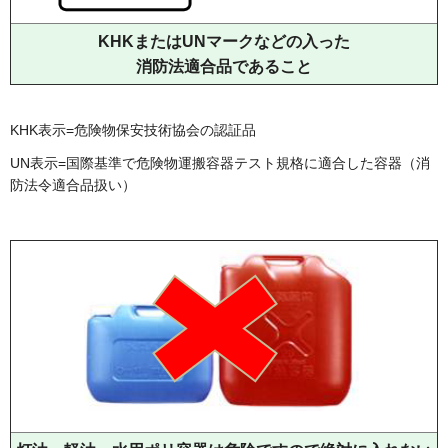
KHKまたはUNマークなどの入った
消防法適合品であること
KHK表示=危険物保安技術協会の認証品
UN表示=国際基準で危険物運搬容器テスト規格に適合した容器（消
防法令適合品扱い）