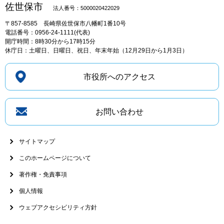
佐世保市
法人番号：5000020422029
〒857-8585
長崎県佐世保市八幡町1番10号
電話番号：0956-24-1111(代表)
開庁時間：8時30分から17時15分
休庁日：土曜日、日曜日、祝日、年末年始（12月29日から1月3日）
市役所へのアクセス
お問い合わせ
サイトマップ
このホームページについて
著作権・免責事項
個人情報
ウェブアクセシビリティ方針