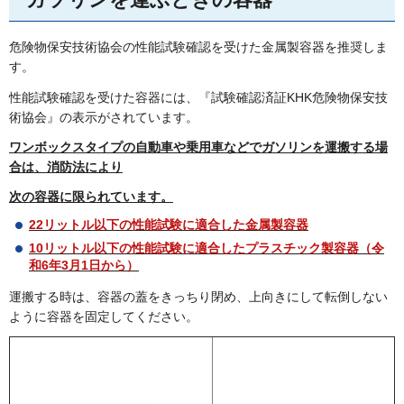
危険物保安技術協会の性能試験確認を受けた金属製容器を推奨しま
す。
性能試験確認を受けた容器には、『試験確認済証KHK危険物保安技
術協会』の表示がされています。
ワンボックスタイプの自動車や乗用車などでガソリンを運搬する場
合は、消防法により
次の容器に限られています。
22リットル以下の性能試験に適合した金属製容器
10リットル以下の性能試験に適合したプラスチック製容器（令
和6年3月1日から）
運搬する時は、容器の蓋をきっちり閉め、上向きにして転倒しない
ように容器を固定してください。