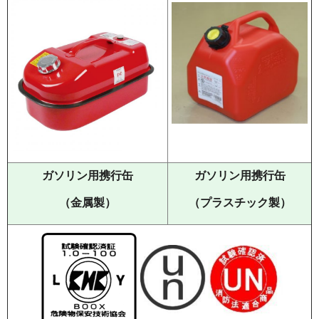
ガソリン用携行缶
ガソリン用携行缶
（金属製）
（プラスチック製）